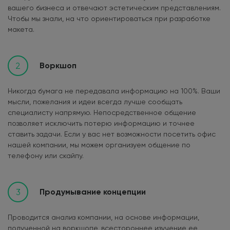
вашего бизнеса и отвечают эстетическим представлениям.
Чтобы мы знали, на что ориентироваться при разработке
макета.
2
Воркшоп
Никогда бумага не передавала информацию на 100%. Ваши
мысли, пожелания и идеи всегда лучше сообщать
специалисту напрямую. Непосредственное общение
позволяет исключить потерю информацию и точнее
ставить задачи. Если у вас нет возможности посетить офис
нашей компании, мы можем организуем общение по
телефону или скайпу.
3
Продумывание концепции
Проводится анализ компании, на основе информации,
полученной на воркшопе, всестороннее изучение ее