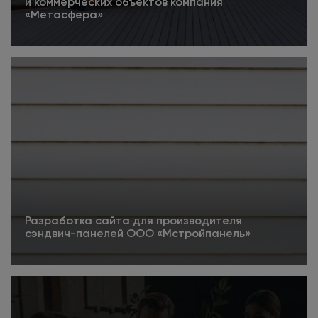
и коммерческих объектов компания
«Метасфера»
4.5
Подробнее
Разработка сайта для производителя
сэндвич-панелей ООО «Мстройпанель»
5
Подробнее