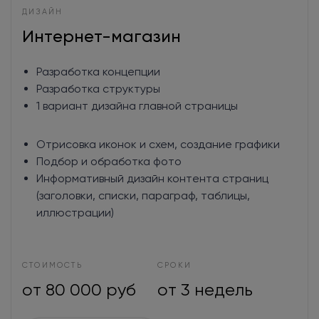
ДИЗАЙН
Интернет-магазин
Разработка концепции
Разработка структуры
1 вариант дизайна главной страницы
Отрисовка иконок и схем, создание графики
Подбор и обработка фото
Информативный дизайн контента страниц
(заголовки, списки, параграф, таблицы,
иллюстрации)
СТОИМОСТЬ
СРОКИ
от 80 000 руб
от 3 недель