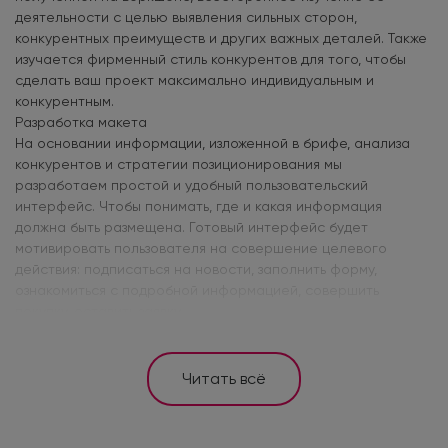
деятельности с целью выявления сильных сторон,
конкурентных преимуществ и других важных деталей. Также
изучается фирменный стиль конкурентов для того, чтобы
сделать ваш проект максимально индивидуальным и
конкурентным.
Разработка макета
На основании информации, изложенной в брифе, анализа
конкурентов и стратегии позиционирования мы
разработаем простой и удобный пользовательский
интерфейс. Чтобы понимать, где и какая информация
должна быть размещена. Готовый интерфейс будет
мотивировать пользователя на совершение целевого
действия: подписаться на новости, заполнить форму,
ознакомиться с подробной информацией, совершить
покупку, оставить заявку.
Читать всё