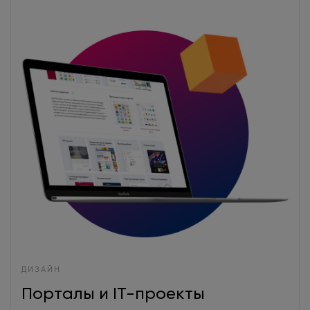
ДИЗАЙН
Порталы и IT-проекты