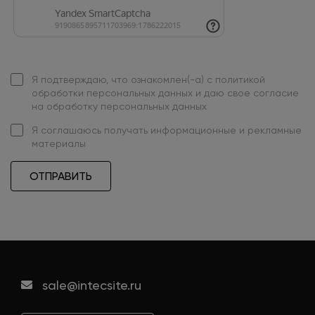
Я подтверждаю, что ознакомлен(-а) с
политикой
обработки персональных данных
и даю свое
согласие
на обработку персональных данных
Я
соглашаюсь
получать информационные и рекламные
материалы
ОТПРАВИТЬ
sale@intecsite.ru