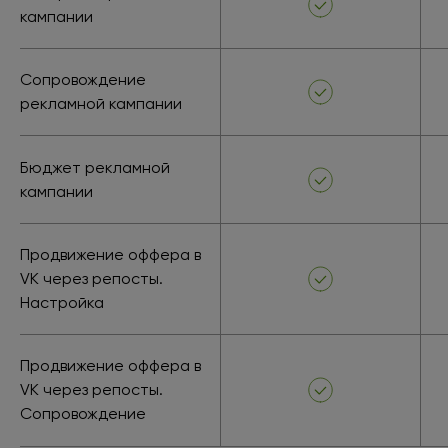
кампании
Сопровождение
рекламной кампании
Бюджет рекламной
кампании
Продвижение оффера в
VK через репосты.
Настройка
Продвижение оффера в
VK через репосты.
Сопровождение