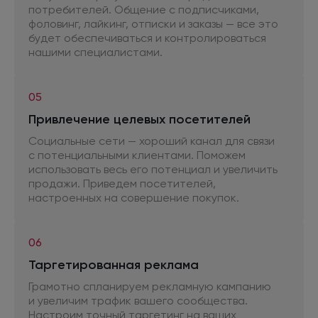
потребителей. Общение
с подписчиками,
фоловинг, лайкинг, отписки
и заказы
— все это
будет обеспечиваться
и контролироваться
нашими специалистами.
05
Привлечение целевых посетителей
Социальные сети — хороший канал для связи
с потенциальными
клиентами. Поможем
использовать весь его потенциал
и увеличить
продажи. Приведем посетителей,
настроенных
на совершение
покупок.
06
Таргетированная реклама
Грамотно спланируем рекламную кампанию
и увеличим
трафик вашего сообщества.
Настроим точный таргетинг
на ваших