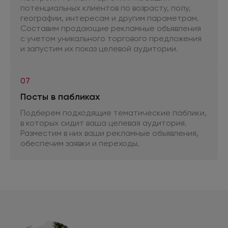
потенциальных клиентов
по возрасту,
полу,
географии, интересам
и другим
параметрам.
Составим продающие рекламные объявления
с учетом
уникального торгового предложения
и запустим
их показ
целевой аудитории.
07
Посты
в пабликах
Подберем подходящие тематические паблики,
в которых сидит ваша целевая аудитория.
Разместим
в них
ваши рекламные объявления,
обеспечим заявки
и переходы.