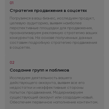
01
Стратегия продвижения
в соцсетях
Погрузимся в ваш бизнес, исследуем продукт,
целевую аудиторию, выявим наиболее
перспективные площадки
для продвижения,
проанализируем рекламную стратегию ваших
конкурентов.
На основе
полученных данных
составим подробную стратегию продвижения
в соцсетях.
02
Создание групп
и пабликов
Исследуем деятельность вашего
действующего аккаунта, выявим все его
недостатки
и неэффективные
стороны
попыток продвижения. Модернизируем
существующий аккаунт или создадим новый.
Обеспечим первичное наполнение контентом.