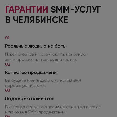
ГАРАНТИИ
SMM-УСЛУГ
В ЧЕЛЯБИНСКЕ
01
Реальные люди,
а не боты
Никаких ботов
и накруток.
Мы напрямую
заинтересованы
в сотрудничестве.
02
Качество продвижения
Вы будете иметь дело
с креативными
перфекционистами.
03
Поддержка клиентов
Вы всегда сможете рассчитывать
на наш
совет
и помощь
в SMM
-продвижении.
04