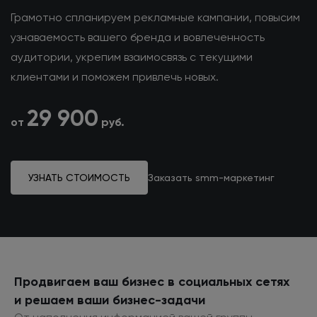
Грамотно спланируем рекламные кампании, повысим
узнаваемость вашего бренда и вовлеченность
аудитории, укрепим взаимосвязь с текущими
клиентами и поможем привлечь новых.
29 900
от
руб.
УЗНАТЬ СТОИМОСТЬ
Заказать smm-маркетинг
Продвигаем ваш бизнес
в социальных
сетях
и решаем
ваши бизнес-задачи