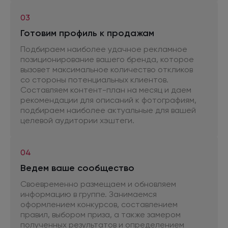
03
Готовим профиль
к продажам
Подбираем наиболее удачное рекламное
позиционирование вашего бренда, которое
вызовет максимальное количество откликов
со стороны
потенциальных клиентов.
Составляем контент-план
на месяц
и даем
рекомендации
для описаний
к фотографиям,
подбираем наиболее актуальные
для вашей
целевой аудитории хэштеги.
04
Ведем ваше сообщество
Своевременно размещаем
и обновляем
информацию
в группе.
Занимаемся
оформлением конкурсов, составлением
правил, выбором приза,
а также
замером
полученных результатов
и определением