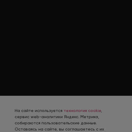
На сайте используется
технология cookie
,
сервис web-аналитики Яндекс. Метрика,
собираются пользовательские данные.
Оставаясь на сайте, вы соглашаетесь с их