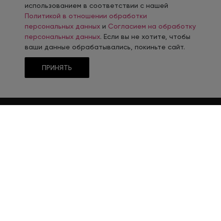
использованием в соответствии с нашей
Политикой в отношении обработки
персональных данных
и
Согласием на обработку
персональных данных
. Если вы не хотите, чтобы
ваши данные обрабатывались, покиньте сайт.
ПРИНЯТЬ
ГДЕ
ПРИГОДИТСЯ
КРУТАЯ ПРЕЗЕНТАЦИЯ