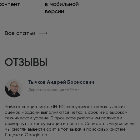
контент
в мобильной
версии
Все статьи
ОТЗЫВЫ
Тычков Андрей Борисович
Директор компании «АРМА»
Работа специалистов INTEC заслуживает самых высоких
оценок - задачи выполняются четко, в срок и на высоком
техническом уровне. В процессе работы мы получаем
развернутые консультации и советы. Совместными усилиями
мы смогли вывести сайт в топ выдачи поисковых систем
Яндекс и Google по ...