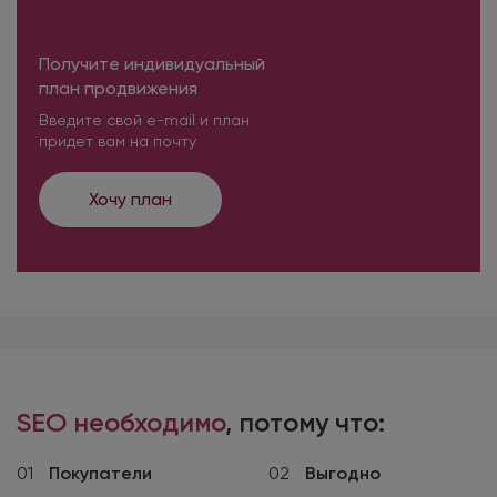
Получите индивидуальный
план продвижения
Введите свой e-mail и план
придет вам на почту
Хочу план
SEO необходимо
, потому что:
01
Покупатели
02
Выгодно