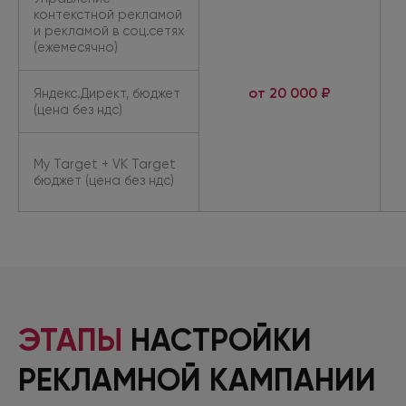
контекстной рекламой
и рекламой в соц.сетях
(ежемесячно)
от 20 000 ₽
Яндекс.Директ, бюджет
(цена без ндс)
My Target + VK Target
бюджет (цена без ндс)
ЭТАПЫ
НАСТРОЙКИ
РЕКЛАМНОЙ КАМПАНИИ