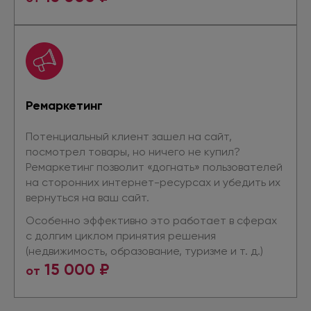
Ремаркетинг
Потенциальный клиент зашел
на сайт,
посмотрел товары,
но ничего
не купил?
Ремаркетинг позволит «догнать» пользователей
на сторонних
интернет-ресурсах
и убедить
их
вернуться
на ваш
сайт.
Особенно эффективно это работает
в сферах
с долгим
циклом принятия решения
(недвижимость, образование, туризме
и т. д.
)
15 000 ₽
от