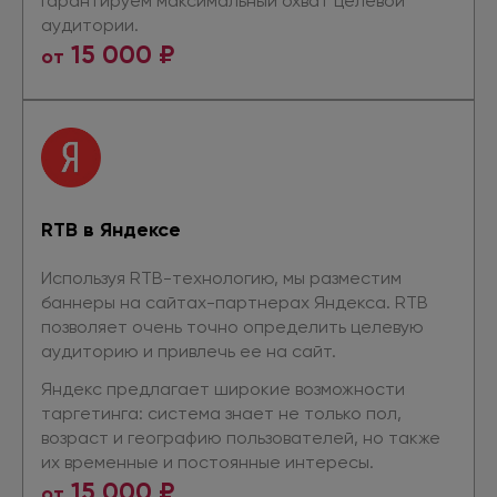
Гарантируем максимальный охват целевой
аудитории.
15 000 ₽
от
RTB
в Яндексе
Используя RTB-технологию, мы разместим
баннеры
на сайтах-партнерах
Яндекса. RTB
позволяет очень точно определить целевую
аудиторию
и привлечь
ее
на сайт.
Яндекс предлагает широкие возможности
таргетинга: система знает
не только
пол,
возраст
и географию
пользователей,
но также
их временные
и постоянные
интересы.
15 000 ₽
от