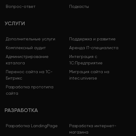
Вопрос-ответ
Подкасты
УСЛУГИ
Дополнительные услуги
Поддержка и развитие
Комплексный аудит
Аренда IT-специалиста
Администрирование
Интеграция с
каталога
1С:Предприятие
Перенос сайта на 1С-
Миграция сайта на
Битрикс
intec.universe
Разработка прототипа
сайта
РАЗРАБОТКА
Разработка LandingPage
Разработка интернет-
магазина