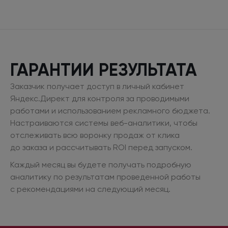
ГАРАНТИИ РЕЗУЛЬТАТА
Заказчик получает доступ
в личный
кабинет
Яндекс.Директ
для контроля
за проводимыми
работами
и использованием
рекламного бюджета.
Настраиваются системы веб-аналитики, чтобы
отслеживать всю воронку продаж
от клика
до заказа
и рассчитывать
ROI перед запуском.
Каждый месяц вы будете получать подробную
аналитику
по результатам
проведенной работы
с рекомендациями
на следующий
месяц.