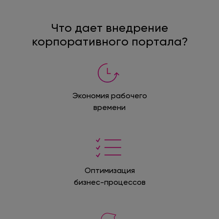
Что дает внедрение
корпоративного портала?
Экономия рабочего
времени
Оптимизация
бизнес-процессов