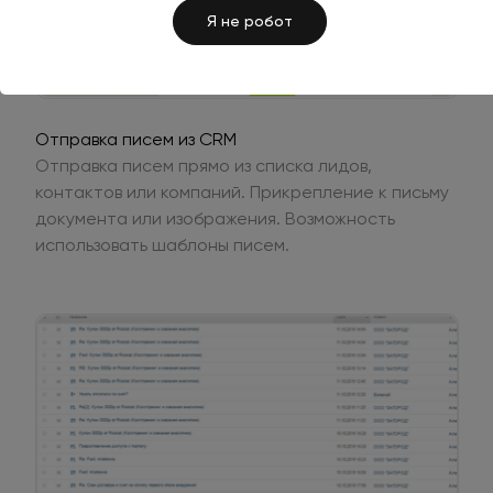
Я не робот
Отправка писем из CRM
Отправка писем прямо из списка лидов,
контактов или компаний. Прикрепление к письму
документа или изображения. Возможность
использовать шаблоны писем.