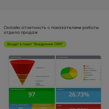
Онлайн отчетность с показателями работы
отдела продаж
Входит в пакет “Внедрение CRM”