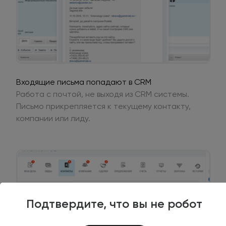
Входящие письма попадают в CRM
Работа с почтой, не выходя из CRM системы.
Письмо прикрепляется к текущему контакту,
компании или лиду.
Подтвердите, что вы не робот