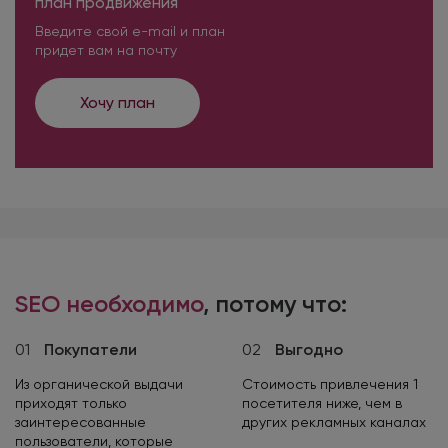
план продвижения
Введите свой e-mail и план
придет вам на почту
Хочу план
SEO необходимо
, потому что:
01
Покупатели
02
Выгодно
Из органической выдачи
Стоимость привлечения 1
приходят только
посетителя ниже, чем в
заинтересованные
других рекламных каналах
пользователи, которые