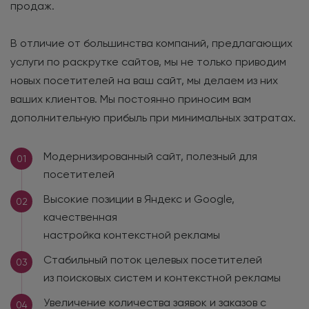
продаж.
В отличие от большинства компаний, предлагающих
услуги по раскрутке сайтов, мы не только приводим
новых посетителей на ваш сайт, мы делаем из них
ваших клиентов. Мы постоянно приносим вам
дополнительную прибыль при минимальных затратах.
Модернизированный сайт, полезный для
01
посетителей
Высокие позиции в Яндекс и Google,
02
качественная
настройка контекстной рекламы
Стабильный поток целевых посетителей
03
из поисковых систем и контекстной рекламы
Увеличение количества заявок и заказов с
04