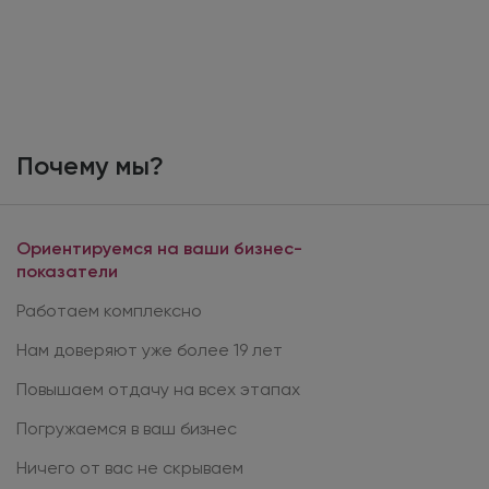
Почему мы?
Ориентируемся на ваши бизнес-
показатели
Работаем комплексно
Нам доверяют уже более 19 лет
Повышаем отдачу на всех этапах
Погружаемся в ваш бизнес
Ничего от вас не скрываем