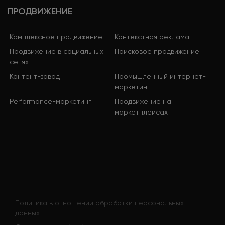
ПРОДВИЖЕНИЕ
Комплексное продвижение
Контекстная реклама
Продвижение в социальных
Поисковое продвижение
сетях
Контент-завод
Промышленный интернет-
маркетинг
Performance-маркетинг
Продвижение на
маркетплейсах
Политика в отношении обработки персональных
данных