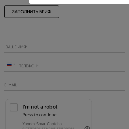
ЗАПОЛНИТЬ БРИФ
Россия
+7