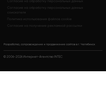
Согласие на обработку персональных данных
Согласие на обработку персональных данных
соискателя
Политика использования файлов cookie
Согласие на получение рекламной рассылки
Разработка, сопровождение и продвижение сайтов в г. Челябинск
© 2006-
2026
Интернет-Агентство INTEC