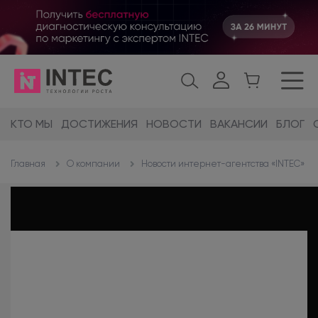
КТО МЫ
ДОСТИЖЕНИЯ
НОВОСТИ
ВАКАНСИИ
БЛОГ
О компании
Новости интернет-агентства «INTEC»
Главная