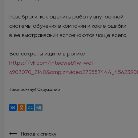
Разобрали, как оценить работу внутренней
системы обучения в компании и какие ошибки
в ее выстраивании встречаются чаще всего.
Все секреты ищите в ролике
https://vk.com/intecweb?w=wall-
6907070_2140&amp;z=video273557444_45623908
#Бизнес-клуб Окружение
Назад к списку