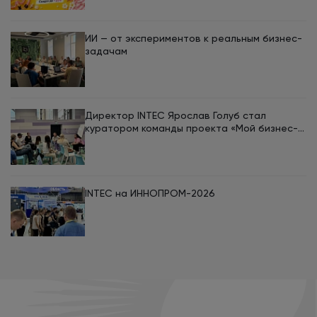
INTEC в августе
компаний
ИИ — от экспериментов к реальным бизнес-
задачам
Директор INTEC Ярослав Голуб стал
куратором команды проекта «Мой бизнес-
кемп 2026»
INTEC на ИННОПРОМ-2026