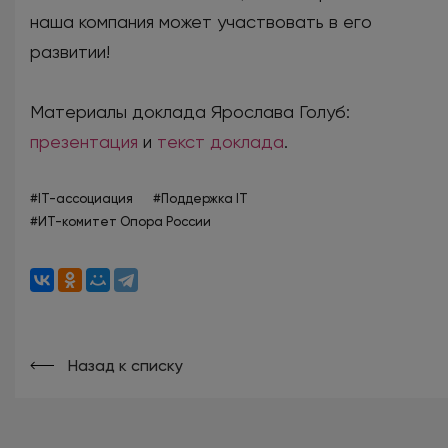
наша компания может участвовать в его
развитии!
Материалы доклада Ярослава Голуб:
презентация
и
текст доклада
.
#IT-ассоциация
#Поддержка IT
#ИТ-комитет Опора России
Назад к списку