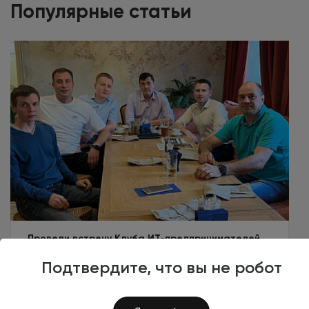
Популярные статьи
Провели встречу Клуба ИТ-предпринимателей.
Спикер — Олег Извеков
Подтвердите, что вы не робот
24 мая 2023