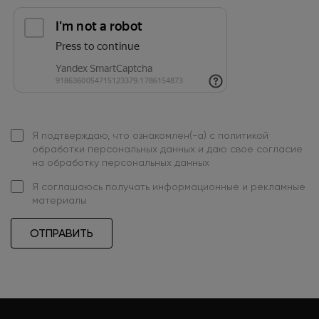
Я подтверждаю, что ознакомлен(-а) с
политикой
обработки персональных данных
и даю свое
согласие
на обработку персональных данных
Я
соглашаюсь
получать информационные и рекламные
материалы
ОТПРАВИТЬ