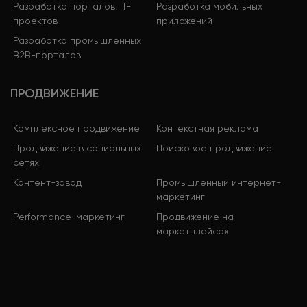
Разработка порталов, IT-
Разработка мобильных
проектов
приложений
Разработка промышленных
B2B-порталов
ПРОДВИЖЕНИЕ
Комплексное продвижение
Контекстная реклама
Продвижение в социальных
Поисковое продвижение
сетях
Контент-завод
Промышленный интернет-
маркетинг
Performance-маркетинг
Продвижение на
маркетплейсах