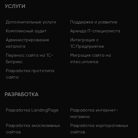
УСЛУГИ
Дополнительные услуги
Поддержка и развитие
Комплексный аудит
Аренда IT-специалиста
Администрирование
Интеграция с
каталога
1С:Предприятие
Перенос сайта на 1С-
Миграция сайта на
Битрикс
intec.universe
Разработка прототипа
сайта
РАЗРАБОТКА
Разработка LandingPage
Разработка интернет-
магазина
Разработка эксклюзивных
Разработка корпоративных
сайтов
сайтов