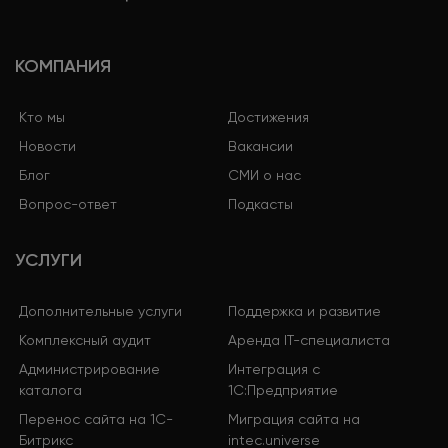
КОМПАНИЯ
Кто мы
Достижения
Новости
Вакансии
Блог
СМИ о нас
Вопрос-ответ
Подкасты
УСЛУГИ
Дополнительные услуги
Поддержка и развитие
Комплексный аудит
Аренда IT-специалиста
Администрирование
Интеграция с
каталога
1С:Предприятие
Перенос сайта на 1С-
Миграция сайта на
Битрикс
intec.universe