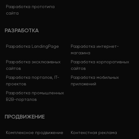
Разработка прототипа
сайта
РАЗРАБОТКА
Разработка LandingPage
Разработка интернет-
магазина
Разработка эксклюзивных
Разработка корпоративных
сайтов
сайтов
Разработка порталов, IT-
Разработка мобильных
проектов
приложений
Разработка промышленных
B2B-порталов
ПРОДВИЖЕНИЕ
Комплексное продвижение
Контекстная реклама