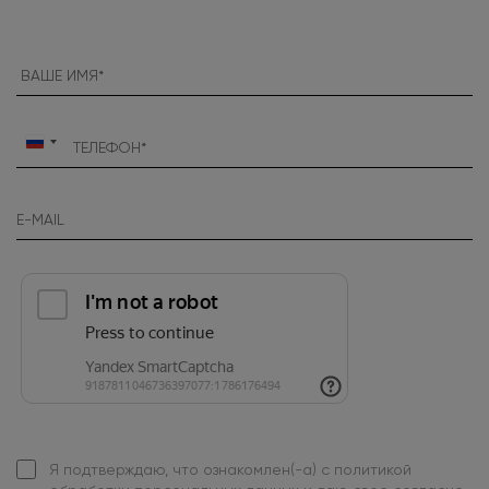
Россия
+7
Я подтверждаю, что ознакомлен(-а) с
политикой