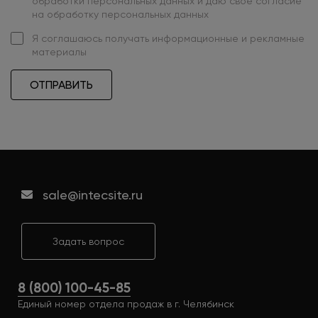
обработки персональных данных
и даю свое
согласие
на обработку персональных данных
Я
соглашаюсь
получать информационные и рекламные
материалы
ОТПРАВИТЬ
sale@intecsite.ru
Задать вопрос
8 (800) 100-45-85
Единый номер отдела продаж в г. Челябинск