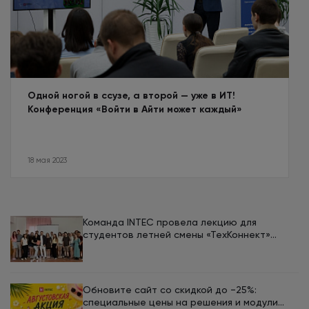
Одной ногой в ссузе, а второй — уже в ИТ!
Конференция «Войти в Айти может каждый»
18 мая 2023
Команда INTEC провела лекцию для
студентов летней смены «ТехКоннект»
ЮУрГУ
Обновите сайт со скидкой до −25%:
специальные цены на решения и модули