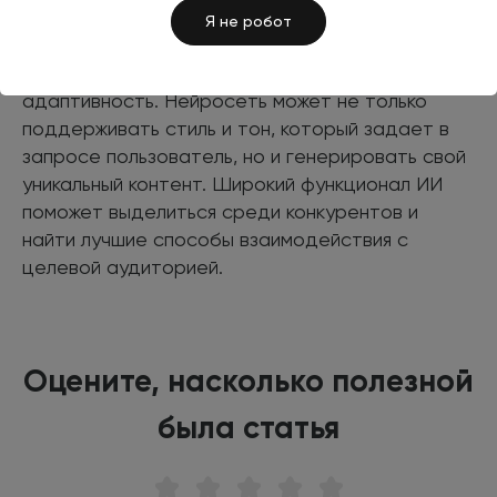
Я не робот
Одно из главных преимуществ ChatGPT —
адаптивность. Нейросеть может не только
поддерживать стиль и тон, который задает в
запросе пользователь, но и генерировать свой
уникальный контент. Широкий функционал ИИ
поможет выделиться среди конкурентов и
найти лучшие способы взаимодействия с
целевой аудиторией.
Оцените, насколько полезной
была статья