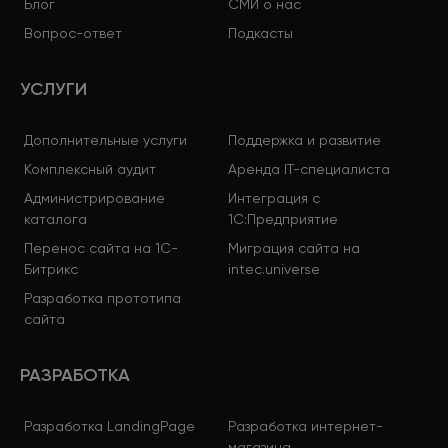
Блог
СМИ о нас
Вопрос-ответ
Подкасты
УСЛУГИ
Дополнительные услуги
Поддержка и развитие
Комплексный аудит
Аренда IT-специалиста
Администрирование
Интеграция с
каталога
1С:Предприятие
Перенос сайта на 1С-
Миграция сайта на
Битрикс
intec.universe
Разработка прототипа
сайта
РАЗРАБОТКА
Разработка LandingPage
Разработка интернет-
магазина