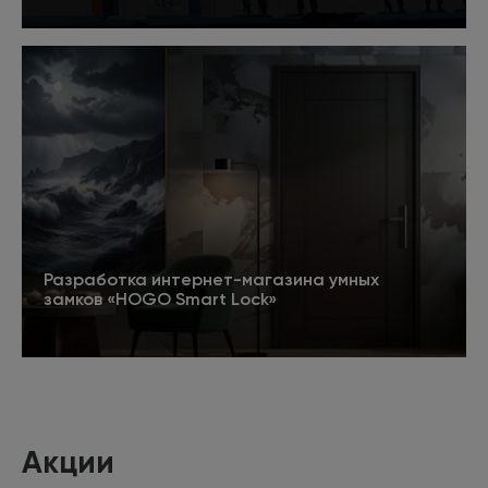
5
Подробнее
Разработка интернет-магазина умных
замков «HOGO Smart Lock»
Подробнее
Акции