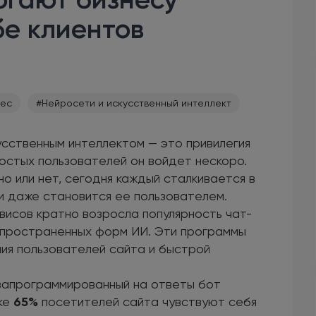
бе клиентов
нес
#Нейросети и искусственный интеллект
усственным интеллектом — это привилегия
остых пользователей он войдет нескоро.
о или нет, сегодня каждый сталкивается в
и даже становится ее пользователем.
висов кратно возросла популярность чат-
спространенных форм ИИ. Эти программы
ния пользователей сайта и быстрой
 запрограммированный на ответы бот
ике
65%
посетителей сайта чувствуют себя