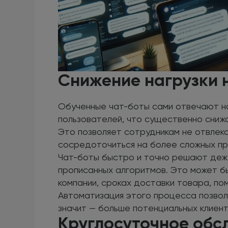
Снижение нагрузки 
Обученные чат-боты сами отвечают н
пользователей, что существенно сниж
Это позволяет сотрудникам не отвлек
сосредоточиться на более сложных п
Чат-боты быстро и точно решают деж
прописанных алгоритмов. Это может б
компании, сроках доставки товара, по
Автоматизация этого процесса позвол
значит — больше потенциальных клиент
Круглосуточное обс