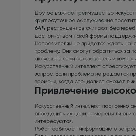
Другое важное преимущество искусст
круглосуточное обслуживание посетите
64%
респондентов считают бесперебо
достоинством такой формы поддержки
Потребителям не придется ждать нача
проблему. Они смогут обратиться за 
актуально, если пользователь и компан
Искусственный интеллект отреагирует 
запрос. Если проблема не решается п
времени, когда специалист сможет выйт
Привлечение высоко
Искусственный интеллект постоянно а
определить их цели: намерены ли они 
интересуются.
Робот собирает информацию о запроса