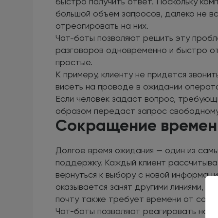
быстро получить ответ. Поскольку ко
большой объем запросов, далеко не в
отреагировать на них.
Чат-боты позволяют решить эту пробле
разговоров одновременно и быстро от
простые.
К примеру, клиенту не придется звонит
висеть на проводе в ожидании операт
Если человек задаст вопрос, требующ
образом передаст запрос свободному
Сокращение времен
Долгое время ожидания — один из сам
поддержку. Каждый клиент рассчитыв
вернуться к выбору с новой информаци
оказывается занят другими линиями, а
почту также требует времени от сотр
Чат-боты позволяют реагировать на з