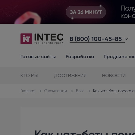
8 (800) 100-45-85
Готовые сайты
Разработка
Продвижени
КТО МЫ
ДОСТИЖЕНИЯ
НОВОСТИ
О компании
Блог
Как чат-боты помогаю
Главная
Как чат-боты пом