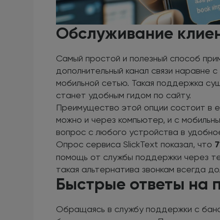
Обслуживание клие
Самый простой и полезный способ прим
дополнительный канал связи наравне с
мобильной сетью. Такая поддержка сущ
станет удобным гидом по сайту.
Преимущество этой опции состоит в е
можно и через компьютер, и с мобиль
вопрос с любого устройства в удобное
Опрос сервиса SlickText показал, что
7
помощь от службы поддержки через те
такая альтернатива звонкам всегда до
Быстрые ответы на 
Обращаясь в службу поддержки с бан