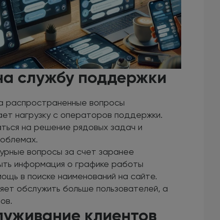
на службу поддержки
а распространенные вопросы
ает нагрузку с операторов поддержки.
аться на решение рядовых задач и
роблемах.
урные вопросы за счет заранее
ыть информация о графике работы
мощь в поиске наименований на сайте.
яет обслужить больше пользователей, а
ов.
луживание клиентов