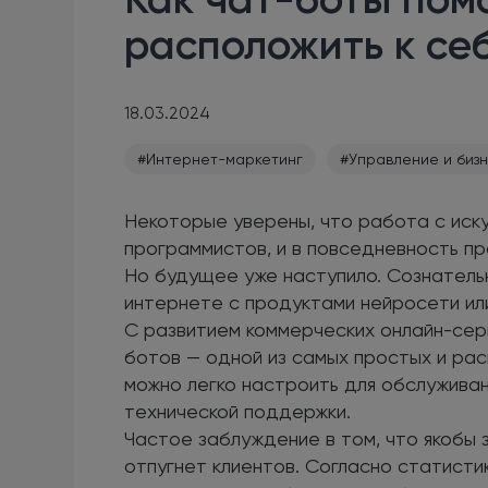
расположить к се
18.03.2024
#Интернет-маркетинг
#Управление и биз
Некоторые уверены, что работа с иск
программистов, и в повседневность пр
Но будущее уже наступило. Сознательн
интернете с продуктами нейросети ил
С развитием коммерческих онлайн-сер
ботов — одной из самых простых и ра
можно легко настроить для обслужива
технической поддержки.
Частое заблуждение в том, что якобы
отпугнет клиентов. Согласно статист