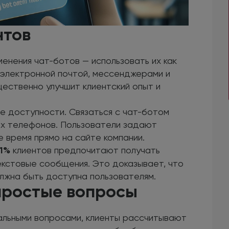
нтов
енения чат-ботов — использовать их как
 электронной почтой, мессенджерами и
ественно улучшит клиентский опыт и
е доступности. Связаться с чат-ботом
ных телефонов. Пользователи задают
 время прямо на сайте компании.
1%
клиентов предпочитают получать
кстовые сообщения. Это доказывает, что
лжна быть доступна пользователям.
простые вопросы
альными вопросами, клиенты рассчитывают