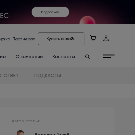
Купить онлайн
ержка
Партнерам
ио
О компании
Контакты
-ОТВЕТ
ПОДКАСТЫ
Автор статьи:
Ярослав Голуб