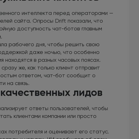
венного интеллекта перед операторами —
лей сайта. Опросы Drift показали, что
йную доступность чат-ботов главным
.
ла рабочего дня, чтобы решить свою
поддержкой даже ночью, что особенно
ия находятся в разных часовых поясах.
сразу же, как только клиент отправит
ростым ответом, чат-бот сообщит о
и на связь.
качественных лидов
нализирует ответы пользователей, чтобы
стать клиентами компании или просто
х потребителя и оценивает его статус.