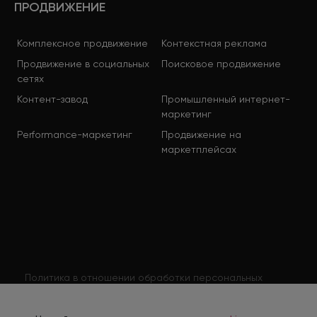
ПРОДВИЖЕНИЕ
Комплексное продвижение
Контекстная реклама
Продвижение в социальных
Поисковое продвижение
сетях
Контент-завод
Промышленный интернет-
маркетинг
Performance-маркетинг
Продвижение на
маркетплейсах
Политика в отношении обработки персональных
данных
Согласие на обработку персональных данных