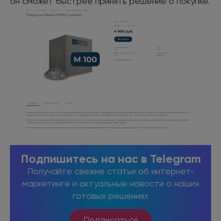
он сможет быстрее принять решение о покупке.
Подпишитесь на нас в Telegram
Получайте свежие статьи об интернет-
маркетинге и актуальные новости о наших
готовых решениях
Подписаться