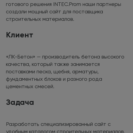
готового решения INTEC.Prom наши партнеры
создали мощный сайт для поставщика
строительных материалов.
Клиент
«ЛК-Бетон» — производитель бетона высокого
качества, который также занимается
поставками песка, щебня, арматуры,
фундаментных блоков и разного рода
цементных смесей.
Задача
Разработать специализированный сайт с
удобным каталогом строительных материалов.