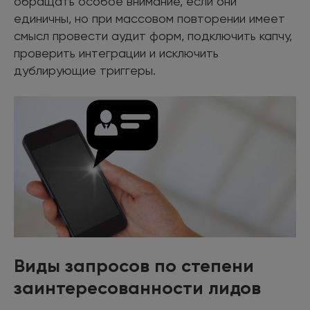
обращать особое внимание, если они
единичны, но при массовом повторении имеет
смысл провести аудит форм, подключить капчу,
проверить интеграции и исключить
дублирующие триггеры.
Виды запросов по степени
заинтересованности лидов