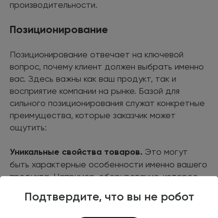
производительности.
Позиционирование
Позиционирование отвечает на ключевой
вопрос, почему клиент должен выбрать именно
вас. Здесь важны как ваш продукт, так и
восприятие компании на рынке. Базой для
сильного позиционирования служат конкретные
преимущества, которые заказчик может
ощутить:
Уникальные свойства товаров.
Это могут
быть характерные особенности именно вашего
продукта. Например, оборудование, которое
экономит энергию или сокращает время
Подтвердите, что вы не робот
производства.