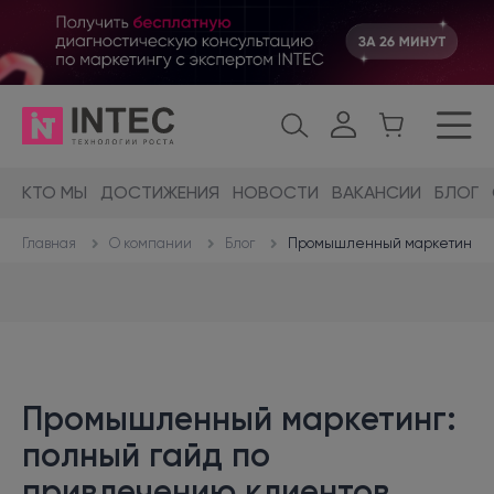
КТО МЫ
ДОСТИЖЕНИЯ
НОВОСТИ
ВАКАНСИИ
БЛОГ
О компании
Блог
Промышленный маркетинг: п
Главная
Промышленный маркетинг:
полный гайд по
привлечению клиентов