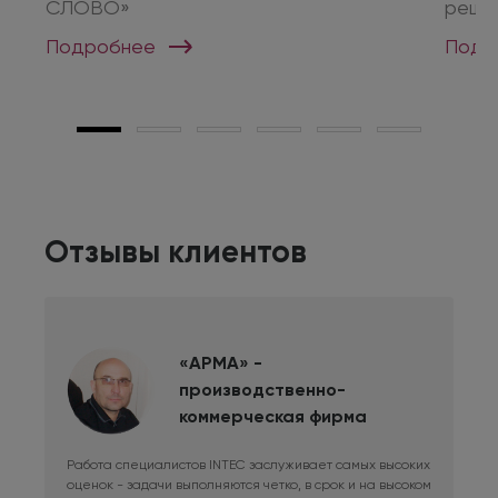
СЛОВО»
реше
Подробнее
Подр
Отзывы клиентов
«АРМА» -
производственно-
коммерческая фирма
Работа специалистов INTEC заслуживает самых высоких
Дли
оценок - задачи выполняются четко, в срок и на высоком
фри