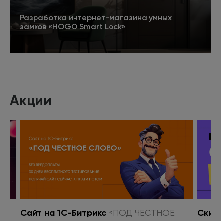
Разработка интернет-магазина умных
замков «HOGO Smart Lock»
Подробнее
Акции
о
Сайт на 1С-Битрикс
«ПОД ЧЕСТНОЕ
Скид