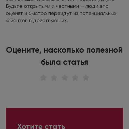
Будьте открытыми и честными — люди это
оценят и быстро перейдут из потенциальных
клиентов в действующих.
Оцените, насколько полезной
была статья
Хотите стать