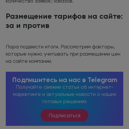
количество заявок/заказов.
Размещение тарифов на сайте:
за и против
Пора подвести итоги. Рассмотрим факторы,
которые нужно учитывать при размещении цен
на сайте компании.
Подпишитесь на нас в Telegram
Получайте свежие статьи об интернет-
маркетинге и актуальные новости о наших
готовых решениях
Подписаться