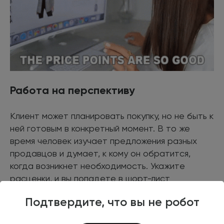
Работа на перспективу
Клиент может планировать покупку, но не быть к
ней готовым в конкретный момент. В то же
время человек изучает предложения разных
продавцов и думает, к кому он обратится,
когда возникнет необходимость. Укажите
расценки, и вы попадете в шорт-лист
потенциального покупателя.
Подтвердите, что вы не робот
Экономия времени клиентов