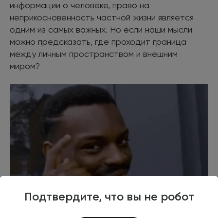
информации о человеке, право на
неприкосновенность частной жизни является
одним из самых важных. Но если наши мысли
можно предсказать, где проходит граница
между личным пространством и внешним
миром?
Подтвердите, что вы не робот