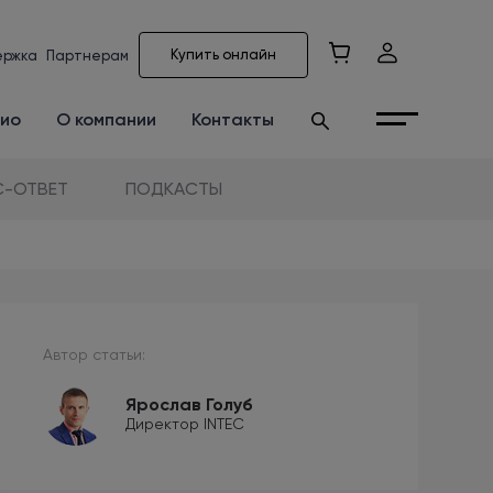
Купить онлайн
ержка
Партнерам
ио
О компании
Контакты
-ОТВЕТ
ПОДКАСТЫ
Автор статьи:
Ярослав Голуб
Директор INTEC