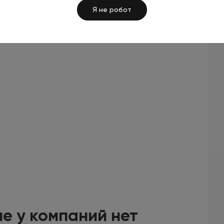
Я не робот
е у компаний нет