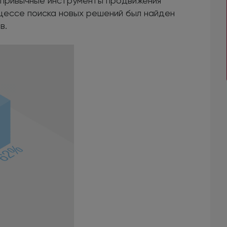
о привычные инструменты продвижения
цессе поиска новых решений был найден
в.