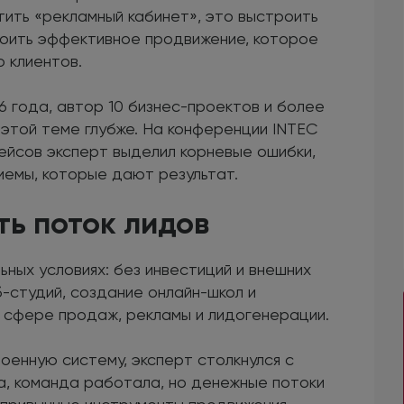
тить «рекламный кабинет», это выстроить
роить эффективное продвижение, которое
 клиентов.
6 года, автор 10 бизнес-проектов и более
этой теме глубже. На конференции INTEC
йсов эксперт выделил корневые ошибки,
иемы, которые дают результат.
ть поток лидов
ных условиях: без инвестиций и внешних
-студий, создание онлайн-школ и
 сфере продаж, рекламы и лидогенерации.
оенную систему, эксперт столкнулся с
а, команда работала, но денежные потоки