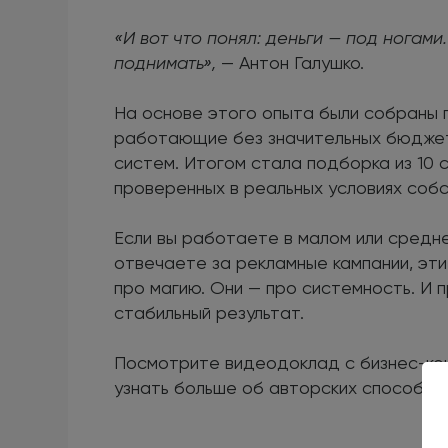
«И вот что понял: деньги — под ногами
поднимать»,
— Антон Галушко.
На основе этого опыта были собраны 
работающие без значительных бюджетн
систем. Итогом стала подборка из 10 
проверенных в реальных условиях собс
Если вы работаете в малом или средн
отвечаете за рекламные кампании, эти
про магию. Они — про системность. И п
стабильный результат.
Посмотрите видеодоклад с бизнес-ко
узнать больше об авторских способах 