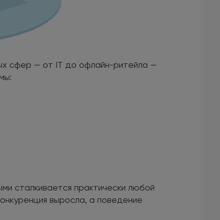
ых сфер — от IT до офлайн-ритейла —
мы:
;
ыми сталкивается практически любой
 конкуренция выросла, а поведение