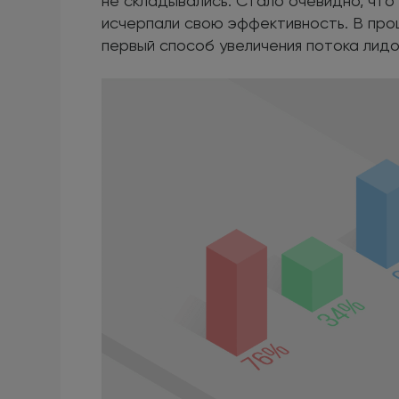
не складывались. Стало очевидно, чт
исчерпали свою эффективность. В про
первый способ увеличения потока лидо