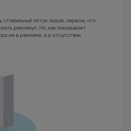
 стабильный поток лидов, первое, что
скать рекламу». Но, как показывает
гда не в рекламе, а в отсутствии