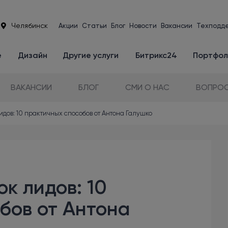
Челябинск
Акции
Статьи
Блог
Новости
Вакансии
Техподд
е
Дизайн
Другие услуги
Битрикс24
Портфол
ВАКАНСИИ
БЛОГ
СМИ О НАС
ВОПРОС
идов: 10 практичных способов от Антона Галушко
ок лидов: 10
бов от Антона