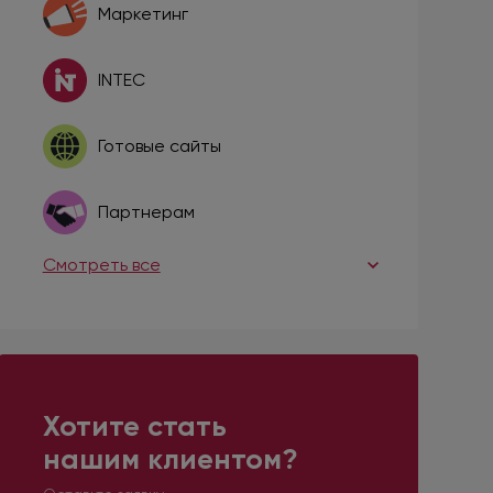
Маркетинг
INTEC
Готовые сайты
Партнерам
Смотреть все
Хотите стать
нашим клиентом?