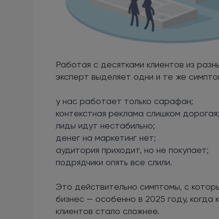
Работая с десятками клиентов из разн
эксперт выделяет одни и те же симпто
у нас работает только сарафан;
контекстная реклама слишком дорогая
лиды идут нестабильно;
денег на маркетинг нет;
аудитория приходит, но не покупает;
подрядчики опять все слили.
Это действительно симптомы, с котор
бизнес — особенно в 2025 году, когда
клиентов стало сложнее.