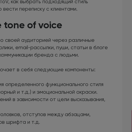
ToV, как выбрать подходящий стиль
о вести переписку с клиентами.
 tone of voice
о своей аудиторией через различные
лики, email-рассылки, пуши, статьи в блоге
коммуникации бренда с людьми.
ючает в себя следующие компоненты:
ия определенного функционального стиля
орный и т.д.) и эмоциональной окраски.
ений в зависимости от цели высказывания,
головков, отступов между абзацами,
ов шрифта и т.д.