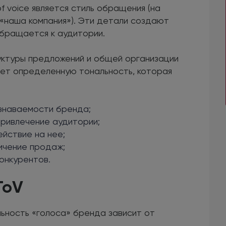
 voice является стиль обращения (на
/«наша компания»). Эти детали создают
обращается к аудитории.
руктуры предложений и общей организации
ет определенную тональность, которая
знаваемости бренда;
ривлечение аудитории;
йствие на нее;
ичение продаж;
онкурентов.
ToV
льность «голоса» бренда зависит от