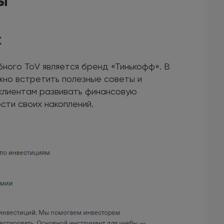
ы
к
ого ToV является бренд «Тинькофф». В
жно встретить полезные советы и
клиентам развивать финансовую
сти своих накоплений.