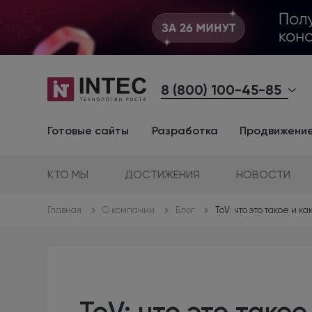
8 (800) 100-45-85
Готовые сайты
Разработка
Продвижени
КТО МЫ
ДОСТИЖЕНИЯ
НОВОСТИ
О компании
Блог
ToV: что это такое и 
Главная
ToV: что это такое