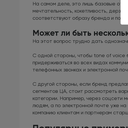
На самом деле, это лишь базовые отте
мечтательность, кокетливость, дерзос
соответствуют образу бренда и поло
Может ли быть нескольк
На этот вопрос трудно дать однознач
С одной стороны, чтобы tone of voice
придерживаться во всех видах коммуни
телефонных звонках и электронной поч
С другой стороны, если бренд предла
сегментов ЦА, стоит рассмотреть вар
категории. Например, через соцсети
людям, а по электронной почте уже н
компанию клиентам и партнерам старш