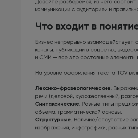
Давайте разберемся, из чего состоит 
коммуникации с аудиторией и правильн
Что входит в понятие
Бизнес непрерывно взаимодействует с
каналы: публикации в соцсетях, видеоро
и СМИ — все это составные элементы 
На уровне оформления текста TOV вкл
Лексико-фразеологические
. Выражен
речи (деловой, художественный, разгов
Синтаксические
. Разные типы предлож
объема, грамматической основы.
Структурные
. Наличие/отсутствие за
изображений, инфографики, разных тип