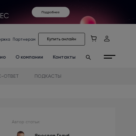
Купить онлайн
ержка
Партнерам
ио
О компании
Контакты
-ОТВЕТ
ПОДКАСТЫ
Автор статьи:
Ярослав Голуб