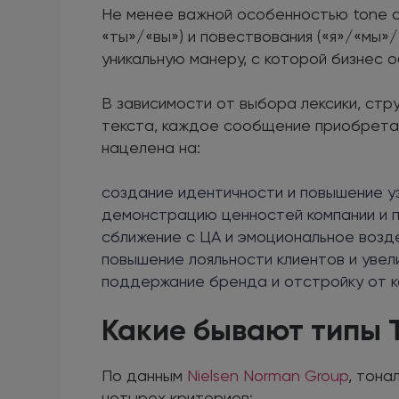
Не менее важной особенностью tone of
«ты»/«вы») и повествования («я»/«мы»
уникальную манеру, с которой бизнес 
В зависимости от выбора лексики, ст
текста, каждое сообщение приобрета
нацелена на:
создание идентичности и повышение у
демонстрацию ценностей компании и п
сближение с ЦА и эмоциональное возде
повышение лояльности клиентов и увел
поддержание бренда и отстройку от к
Какие бывают типы 
По данным
Nielsen Norman Group
, тона
четырех критериев: