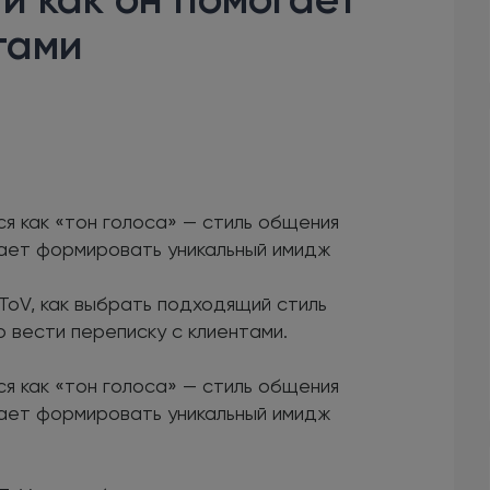
тами
ся как «тон голоса» — стиль общения
гает формировать уникальный имидж
ToV, как выбрать подходящий стиль
о вести переписку с клиентами.
ся как «тон голоса» — стиль общения
гает формировать уникальный имидж