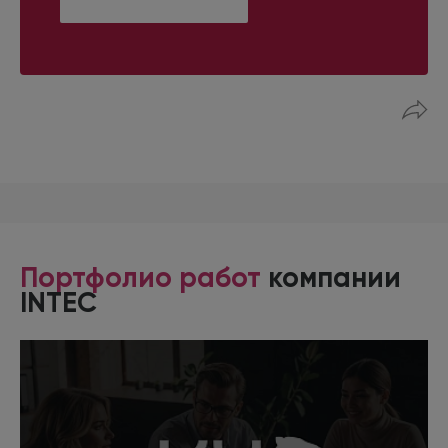
Портфолио работ
компании
INTEC