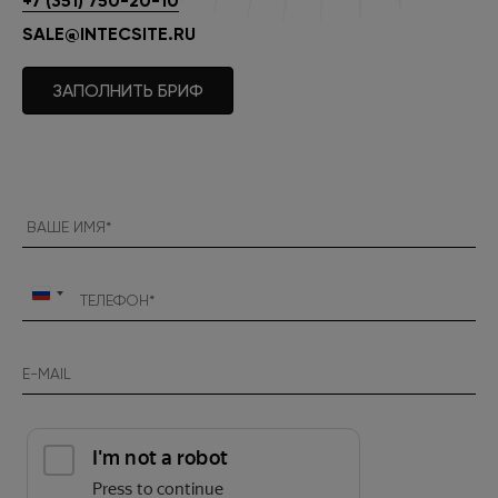
+7 (351) 750-20-10
SALE@INTECSITE.RU
ЗАПОЛНИТЬ БРИФ
Россия
+7