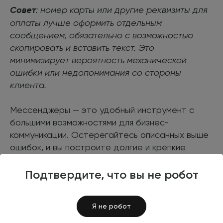
Совет
: номер карты или другие реквизиты для
оплаты лучше оформить отдельным
сообщением, обязательно с возможностью
скопировать и вставить текст. Это
минимизирует вероятность механической
ошибки или недопонимания со стороны
клиента.
Мессенджеры — это удобный инструмент с
большими возможностями для бизнес-
коммуникации. Остерегайтесь описанных выше
ошибок, и вы построите долгие и крепкие
отношения с клиентами.
Подтвердите, что вы не робот
Я не робот