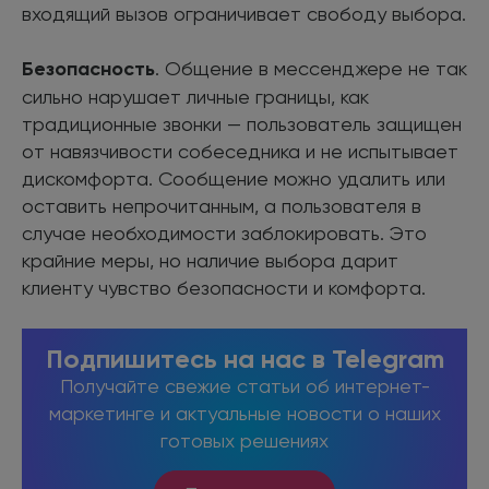
входящий вызов ограничивает свободу выбора.
Безопасность
. Общение в мессенджере не так
сильно нарушает личные границы, как
традиционные звонки — пользователь защищен
от навязчивости собеседника и не испытывает
дискомфорта. Сообщение можно удалить или
оставить непрочитанным, а пользователя в
случае необходимости заблокировать. Это
крайние меры, но наличие выбора дарит
клиенту чувство безопасности и комфорта.
Подпишитесь на нас в Telegram
Получайте свежие статьи об интернет-
маркетинге и актуальные новости о наших
готовых решениях