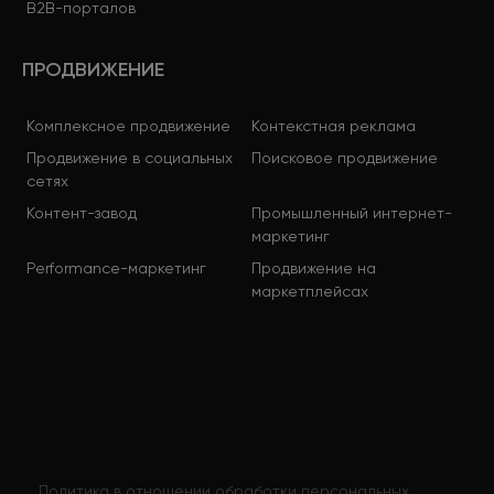
B2B-порталов
ПРОДВИЖЕНИЕ
Комплексное продвижение
Контекстная реклама
Продвижение в социальных
Поисковое продвижение
сетях
Контент-завод
Промышленный интернет-
маркетинг
Performance-маркетинг
Продвижение на
маркетплейсах
Политика в отношении обработки персональных