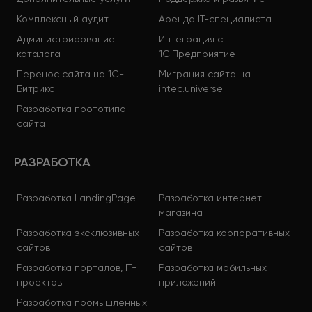
Комплексный аудит
Аренда IT-специалиста
Администрирование
Интеграция с
каталога
1С:Предприятие
Перенос сайта на 1С-
Миграция сайта на
Битрикс
intec.universe
Разработка прототипа
сайта
РАЗРАБОТКА
Разработка LandingPage
Разработка интернет-
магазина
Разработка эксклюзивных
Разработка корпоративных
сайтов
сайтов
Разработка порталов, IT-
Разработка мобильных
проектов
приложений
Разработка промышленных