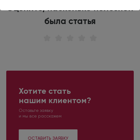
Оцените, насколько полезной
была статья
Хотите стать
нашим клиентом?
Оставьте заявку
и мы все расскажем
ОСТАВИТЬ ЗАЯВКУ