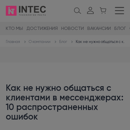
КТО МЫ
ДОСТИЖЕНИЯ
НОВОСТИ
ВАКАНСИИ
БЛОГ
О компании
Блог
Как не нужно общаться с кл
Главная
Как не нужно общаться с
клиентами в мессенджерах:
10 распространенных
ошибок