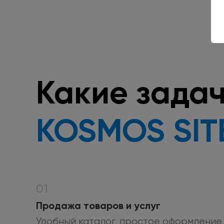
Какие зада
KOSMOS SIT
01
Продажа товаров
и услуг
Удобный каталог, простое оформление