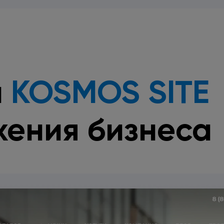
л
KOSMOS SITE
жения
бизнеса