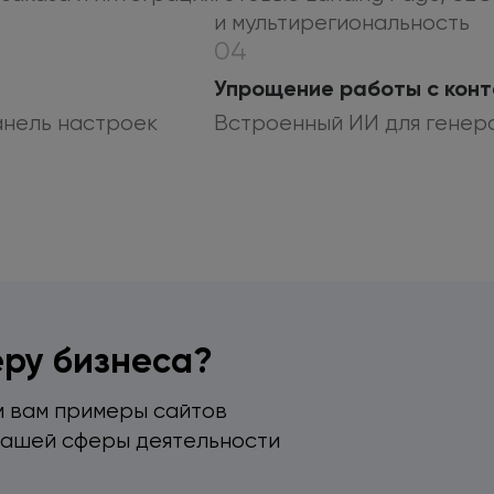
и мультирегиональность
04
Упрощение работы
с кон
нель настроек
Встроенный ИИ
для генер
ру бизнеса?
м
вам примеры сайтов
вашей
сферы деятельности