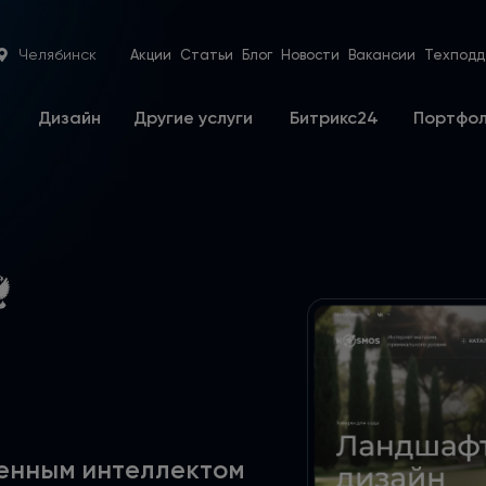
Челябинск
Акции
Статьи
Блог
Новости
Вакансии
Техподд
е
Дизайн
Другие услуги
Битрикс24
Портфо
венным интеллектом