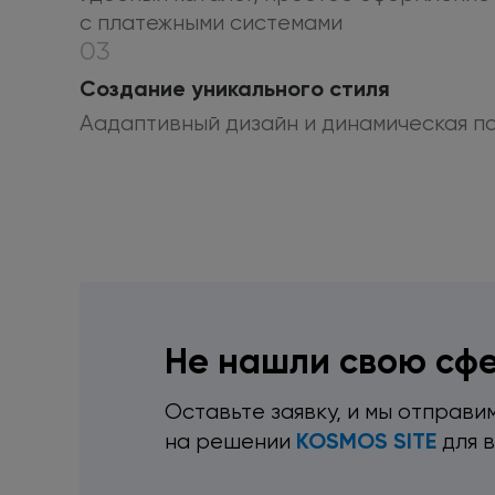
с платежными
системами
03
Создание уникального стиля
Аадаптивный дизайн
и динамическая
па
Не нашли свою сфе
Оставьте заявку,
и мы отправи
KOSMOS SITE
на решении
для 