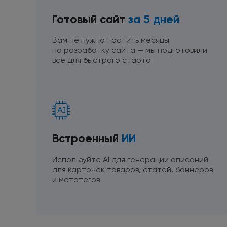
Готовый сайт
за 5 дней
Вам не нужно тратить месяцы
на разработку
сайта — мы подготовили
все
для быстрого
старта
Встроенный
ИИ
Используйте AI
для генерации
описаний
для карточек
товаров, статей, баннеров
и метатегов