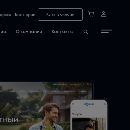
Купить онлайн
ержка
Партнерам
лио
О компании
Контакты