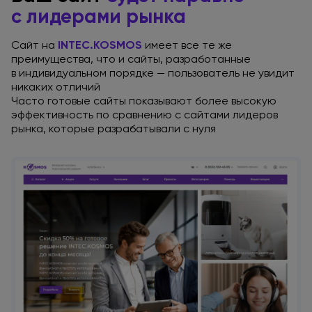
с лидерами
рынка
Сайт на
INTEC.KOSMOS
имеет все те же
преимущества, что
и сайты
, разработанные
в индивидуальном
порядке — пользователь
не увидит
никаких отличий
Часто готовые сайты показывают более высокую
эффективность
по сравнению
с сайтами
лидеров
рынка, которые разрабатывали
с нуля