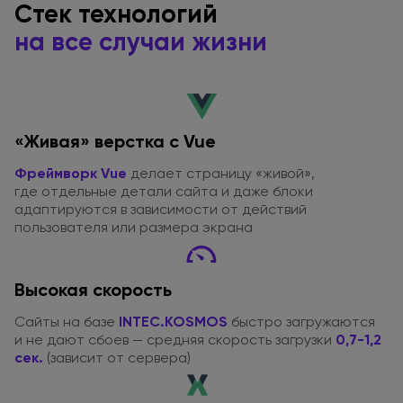
Стек технологий
на все
случаи жизни
«Живая» верстка с Vue
Фреймворк Vue
делает страницу «живой»,
где отдельные
детали сайта
и даже
блоки
адаптируются
в зависимости
от действий
пользователя или размера экрана
Высокая скорость
Сайты
на базе
INTEC.KOSMOS
быстро загружаются
и не дают
сбоев — средняя скорость загрузки
0,7-1,2
сек.
(зависит от сервера)