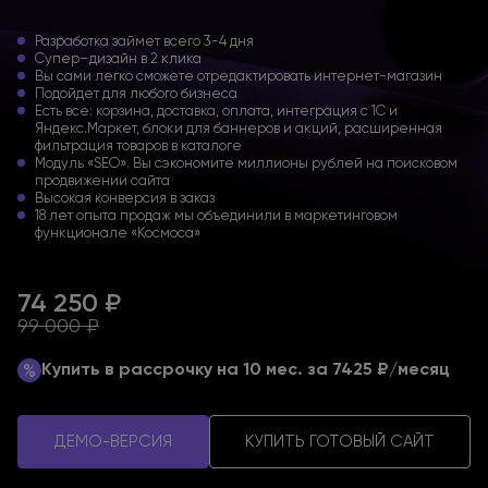
Разработка займет всего 3-4 дня
Супер–дизайн в 2 клика
Вы сами легко сможете отредактировать интернет-магазин
Подойдет для любого бизнеса
Есть все: корзина, доставка, оплата, интеграция с 1С и
Яндекс.Маркет, блоки для баннеров и акций, расширенная
фильтрация товаров в каталоге
Модуль «SEO». Вы сэкономите миллионы рублей на поисковом
продвижении сайта
Высокая конверсия в заказ
18 лет опыта продаж мы объединили в маркетинговом
функционале «Космоса»
74 250 ₽
99 000 ₽
Купить в рассрочку на 10 мес.
за 7425 ₽/месяц
ДЕМО-ВЕРСИЯ
КУПИТЬ ГОТОВЫЙ САЙТ