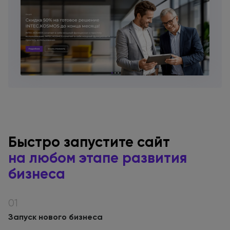
Быстро запустите сайт
на любом
этапе развития
бизнеса
01
Запуск нового бизнеса