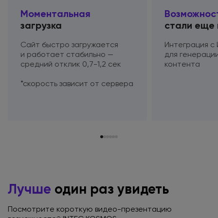
Моментальная
Возможнос
загрузка
стали еще
Сайт быстро загружается
Интеграция
с
и работает
стабильно —
для генераци
средний отклик
0,7-1,2 сек
контента
*скорость зависит
от сервера
Лучше
один раз увидеть
Посмотрите короткую видео-презентацию