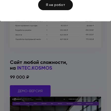
Я не робот
Сайт любой сложности,
на
INTEC.KOSMOS
99 000 ₽
ДЕМО-ВЕРСИЯ