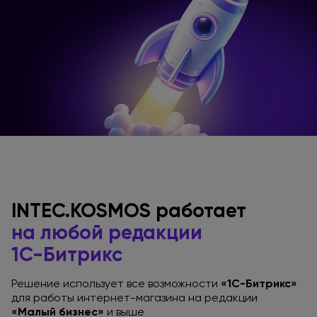
INTEC.KOSMOS работает
на любой
редакции
1С-Битрикс
Решение использует все возможности
«1С-Битрикс»
для работы
интернет-магазина
на редакции
«Малый бизнес»
и выше