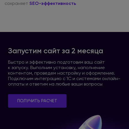
сохраняет
SEO-эффективность
Запустим сайт за 2 месяца
Быстро
и эффективно
подготовим ваш сайт
к запуску
. Выполним установку, наполнение
контентом, проведем настройку
и оформление
.
Подключим интеграцию
с 1С
и системами
онлайн-
оплаты
и ответим
на любые
ваши вопросы
ПОЛУЧИТЬ РАСЧЕТ