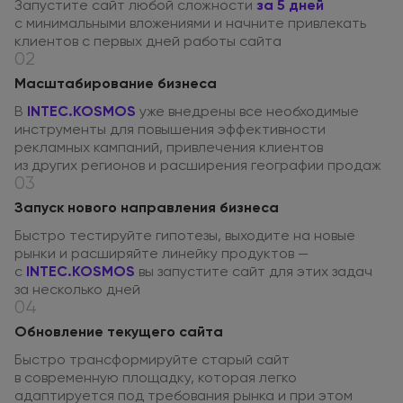
Запустите сайт любой сложности
за 5 дней
с минимальными
вложениями
и начните
привлекать
клиентов
с первых
дней работы сайта
02
Масштабирование бизнеса
В
INTEC.KOSMOS
уже внедрены все необходимые
инструменты
для повышения
эффективности
рекламных кампаний, привлечения клиентов
из других
регионов
и расширения
географии продаж
03
Запуск нового направления бизнеса
Быстро тестируйте гипотезы, выходите
на новые
рынки
и расширяйте
линейку продуктов —
с
INTEC.KOSMOS
вы запустите сайт для этих задач
за несколько
дней
04
Обновление текущего сайта
Быстро трансформируйте старый сайт
в современную
площадку, которая легко
адаптируется под требования рынка
и при этом