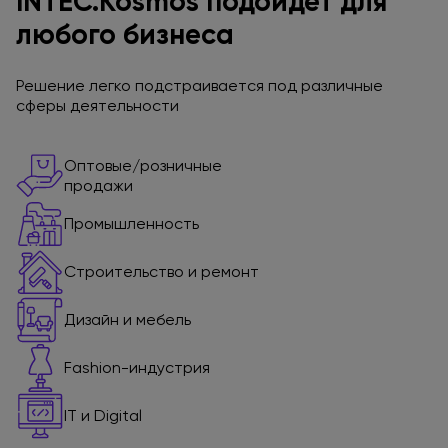
INTEC.Kosmos подойдет
для
любого бизнеса
Решение легко подстраивается
под различные
сферы деятельности
Оптовые/розничные
продажи
Промышленность
Строительство
и ремонт
Дизайн
и мебель
Fashion-индустрия
IT и Digital