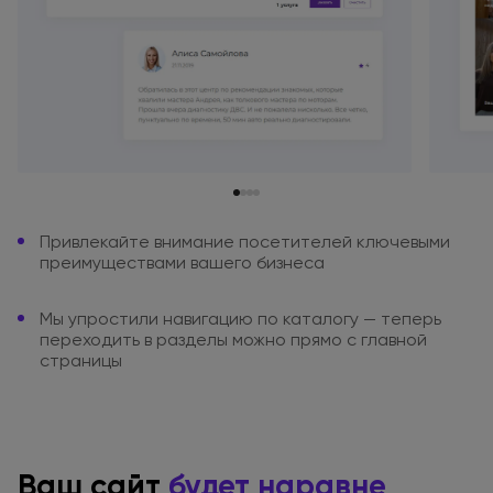
Привлекайте внимание посетителей
ключевыми
преимуществами вашего
бизнеса
Мы упростили навигацию
по каталогу
— теперь
переходить
в разделы
можно
прямо
с главной
страницы
Ваш сайт
будет наравне