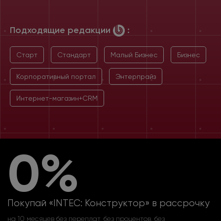
Подходящие редакции
:
Старт
Стандарт
Малый Бизнес
Бизнес
Корпоративный портал
Энтерпрайз
Интернет-магазин+CRM
0%
Покупай «INTEC: Конструктор» в рассрочку
на 10 месяцев без переплат, без процентов, без