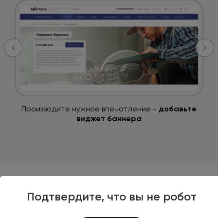
Производите нужное впечатление -
добавьте
виджет баннера
Подтвердите, что вы не робот
Создавайте свои
шаблоны страниц