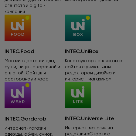
агентств и digital-
компаний
INTEC.Food
INTEC.UniBox
Магазин доставки еды,
Конструктор лендинговых
суши, пиццы с корзиной и
сайтов
с уникальным
оплатой. Сайт для
редактором дизайна и
ресторанов и кафе
интернет-магазином
INTEC.Universe Lite
INTEC.Garderob
Интернет-магазин на
Интернет-магазин
редакции «Старт» с
одежды, обуви, сумок,