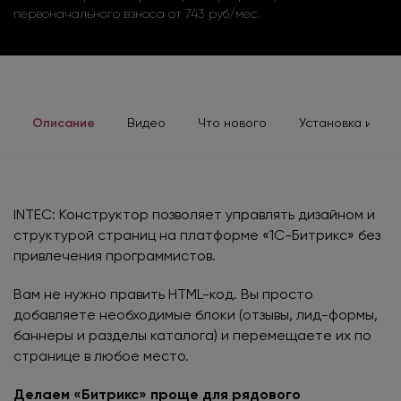
первоначального взноса от 743 руб/мес.
Описание
Видео
Что нового
Установка и док
INTEC: Конструктор позволяет управлять дизайном и
структурой страниц на платформе «1С-Битрикс» без
привлечения программистов.
Вам не нужно править HTML-код. Вы просто
добавляете необходимые блоки (отзывы, лид-формы,
баннеры и разделы каталога) и перемещаете их по
странице в любое место.
Делаем «Битрикс» проще для рядового