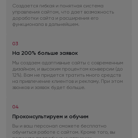
Создается гибкая
и понятная
система
управления сайтом, что дает возможность
доработки сайта
и расширения
его
функционала
в дальнейшем.
03
На 200% больше заявок
Мы создаем адаптивные сайты
с современным
дизайном,
и высоким
процентом конверсии (до
12%). Вам
не придется
тратить много средств
на привлечение
клиентов и рекламу. При этом
звонков
и заявок
будет больше.
04
Проконсультируем
и обучим
Вы и ваш персонал сможете бесплатно
обучиться работе
с сайтом.
Кроме того, вы