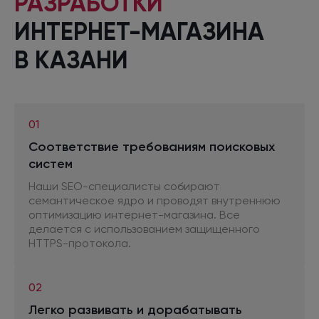
РАЗРАБОТКИ
ИНТЕРНЕТ-МАГАЗИНА
В КАЗАНИ
01
Соответствие требованиям поисковых
систем
Наши SEO-специалисты собирают
семантическое ядро
и проводят
внутреннюю
оптимизацию интернет-магазина. Все
делается
с использованием
защищенного
HTTPS-протокола.
02
Легко развивать
и дорабатывать