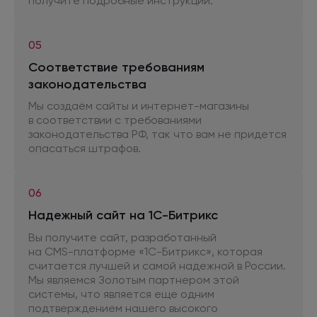
получите подробные инструкции.
05
Соответствие требованиям
законодательства
Мы создаём сайты и интернет-магазины
в соответствии
с требованиями
законодательства РФ, так что вам
не придется
опасаться штрафов.
06
Надежный сайт
на 1С-Битрикс
Вы получите сайт, разработанный
на CMS-платформе
«1С-Битрикс», которая
считается лучшей
и самой
надежной
в России.
Мы являемся Золотым партнером этой
системы, что является еще одним
подтверждением нашего высокого