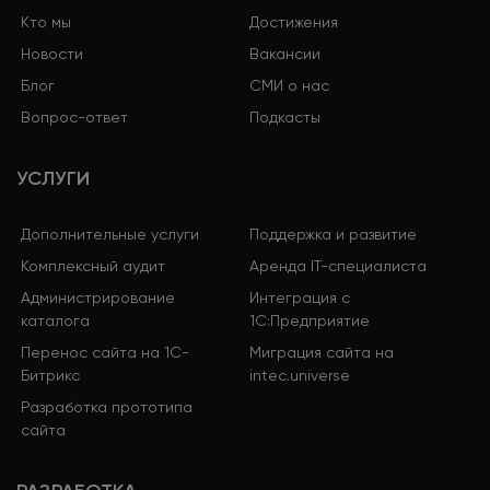
рекомендации для перелинковки.
Кто мы
Достижения
Новости
Вакансии
Блог
СМИ о нас
Вопрос-ответ
Подкасты
УСЛУГИ
Дополнительные услуги
Поддержка и развитие
Комплексный аудит
Аренда IT-специалиста
Администрирование
Интеграция с
каталога
1С:Предприятие
Перенос сайта на 1С-
Миграция сайта на
Битрикс
intec.universe
Разработка прототипа
сайта