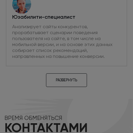
Юзабилити-специалист
Анализирует сайты конкурентов,
прорабатывает сценарии поведения
пользователя на сайте, в том числе на
мобильной версии, и на основе этих данных
собирает список рекомендаций,
направленных на повышение конверсии.
РАЗВЕРНУТЬ
Проектировщик
Разрабатывает прототипы новых страниц,
ВРЕМЯ ОБМЕНЯТЬСЯ
необходимых для привлечения
КОНТАКТАМИ
дополнительного трафика из поиска. Проводит
аудит текущих интерфейсов на основе