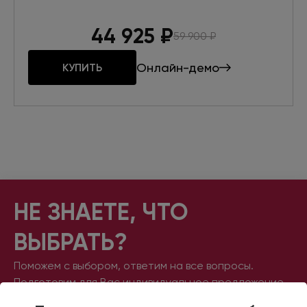
44 925
₽
59 900
₽
Онлайн-демо
КУПИТЬ
НЕ ЗНАЕТЕ,
ЧТО
ВЫБРАТЬ?
Поможем с выбором, ответим на все вопросы.
Подготовим для Вас индивидуальное предложение.