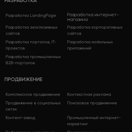
РАЗРАБОТКА
Разработка интернет-
Разработка LandingPage
магазина
Разработка эксклюзивных
Разработка корпоративных
сайтов
сайтов
Разработка порталов, IT-
Разработка мобильных
проектов
приложений
Разработка промышленных
B2B-порталов
ПРОДВИЖЕНИЕ
Комплексное продвижение
Контекстная реклама
Продвижение в социальных
Поисковое продвижение
сетях
Контент-завод
Промышленный интернет-
маркетинг