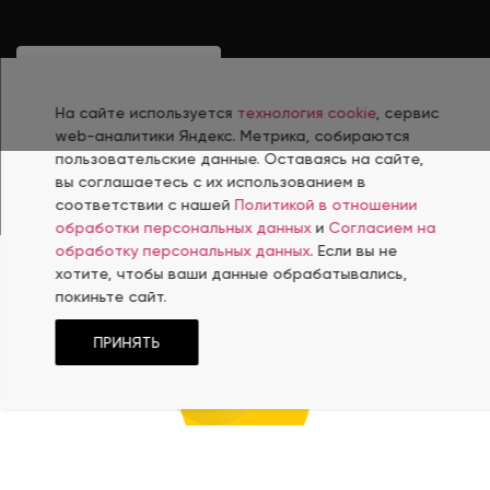
ЗАПОЛНИТЬ БРИФ
На сайте используется
технология cookie
, сервис
web-аналитики Яндекс. Метрика, собираются
ЗАКАЗАТЬ ЗВОНОК
пользовательские данные. Оставаясь на сайте,
вы соглашаетесь с их использованием в
соответствии с нашей
Политикой в отношении
обработки персональных данных
и
Согласием на
обработку персональных данных
. Если вы не
хотите, чтобы ваши данные обрабатывались,
покиньте сайт.
ФИРМЕННЫЙ
С
Т
ИЛЬ
ПРИНЯТЬ