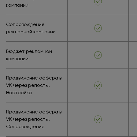
кампании
Сопровождение
рекламной кампании
Бюджет рекламной
кампании
Продвижение оффера в
VK через репосты.
Настройка
Продвижение оффера в
VK через репосты.
Сопровождение