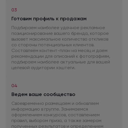
03
Готовим профиль
к продажам
Подбираем наиболее удачное рекламное
позиционирование вашего бренда, которое
вызовет максимальное количество откликов
со стороны
потенциальных клиентов.
Составляем контент-план
на месяц
и даем
рекомендации
для описаний
к фотографиям,
подбираем наиболее актуальные
для вашей
целевой аудитории хэштеги.
04
Ведем ваше сообщество
Своевременно размещаем
и обновляем
информацию
в группе.
Занимаемся
оформлением конкурсов, составлением
правил, выбором приза,
а также
замером
полученных результатов
и определением