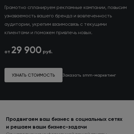
Грамотно спланируем рекламные кампании, повысим
узнаваемость вашего бренда и вовлеченность
аудитории, укрепим взаимосвязь с текущими
клиентами и поможем привлечь новых.
29 900
от
руб.
УЗНАТЬ СТОИМОСТЬ
Заказать smm-маркетинг
Продвигаем ваш бизнес
в социальных
сетях
и решаем
ваши бизнес-задачи