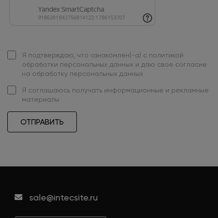
Я подтверждаю, что ознакомлен(-а) с
политикой
обработки персональных данных
и даю свое
согласие
на обработку персональных данных
Я
соглашаюсь
получать информационные и рекламные
материалы
ОТПРАВИТЬ
sale@intecsite.ru