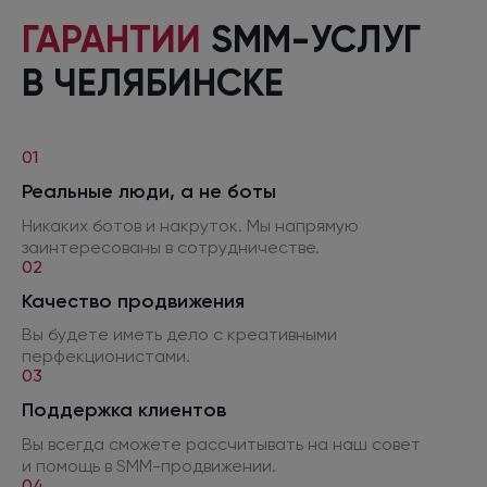
ГАРАНТИИ
SMM-УСЛУГ
В ЧЕЛЯБИНСКЕ
01
Реальные люди,
а не боты
Никаких ботов
и накруток.
Мы напрямую
заинтересованы
в сотрудничестве.
02
Качество продвижения
Вы будете иметь дело
с креативными
перфекционистами.
03
Поддержка клиентов
Вы всегда сможете рассчитывать
на наш
совет
и помощь
в SMM
-продвижении.
04