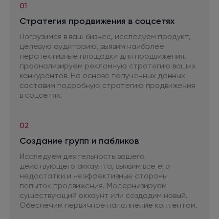
01
Стратегия продвижения
в соцсетях
Погрузимся в ваш бизнес, исследуем продукт,
целевую аудиторию, выявим наиболее
перспективные площадки
для продвижения,
проанализируем рекламную стратегию ваших
конкурентов.
На основе
полученных данных
составим подробную стратегию продвижения
в соцсетях.
02
Создание групп
и пабликов
Исследуем деятельность вашего
действующего аккаунта, выявим все его
недостатки
и неэффективные
стороны
попыток продвижения. Модернизируем
существующий аккаунт или создадим новый.
Обеспечим первичное наполнение контентом.