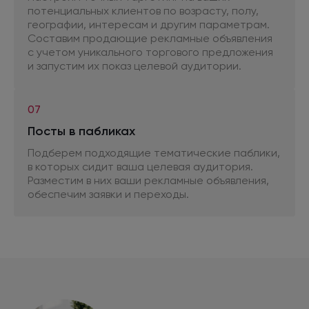
потенциальных клиентов
по возрасту,
полу,
географии, интересам
и другим
параметрам.
Составим продающие рекламные объявления
с учетом
уникального торгового предложения
и запустим
их показ
целевой аудитории.
07
Посты
в пабликах
Подберем подходящие тематические паблики,
в которых сидит ваша целевая аудитория.
Разместим
в них
ваши рекламные объявления,
обеспечим заявки
и переходы.