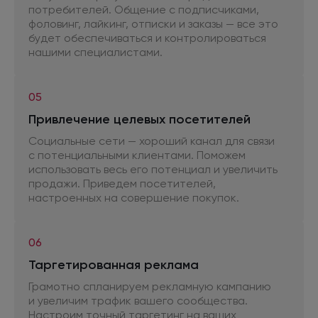
потребителей. Общение
с подписчиками,
фоловинг, лайкинг, отписки
и заказы
— все это
будет обеспечиваться
и контролироваться
нашими специалистами.
05
Привлечение целевых посетителей
Социальные сети — хороший канал для связи
с потенциальными
клиентами. Поможем
использовать весь его потенциал
и увеличить
продажи. Приведем посетителей,
настроенных
на совершение
покупок.
06
Таргетированная реклама
Грамотно спланируем рекламную кампанию
и увеличим
трафик вашего сообщества.
Настроим точный таргетинг
на ваших