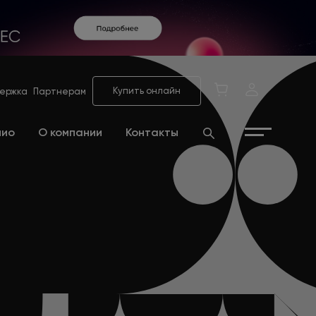
Купить онлайн
ержка
Партнерам
лио
О компании
Контакты