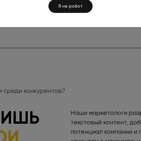
ЕТОЛОГА
Я не робот
м среди конкурентов?
ЛИШЬ
Наши маркетологи раз
текстовый контент, до
ОИ
потенциал компании и 