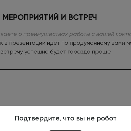
 МЕРОПРИЯТИЙ И ВСТРЕЧ
ваете о преимуществах работы с вашей компа
чик в презентации идет по продуманному вами 
ь встречу успешно будет гораздо проще
Подтвердите, что вы не робот