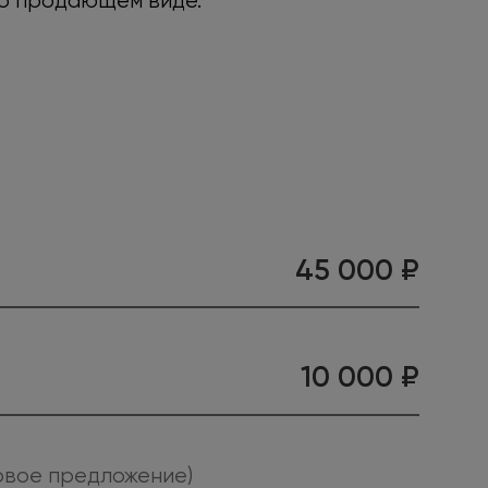
но продающем виде.
45 000 ₽
10 000 ₽
говое предложение)