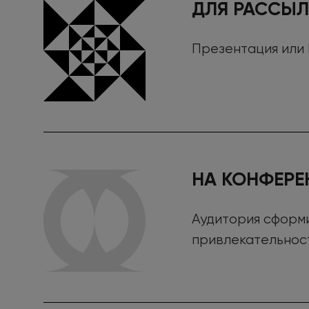
ДЛЯ РАССЫ
Презентация или
НА КОНФЕРЕ
Аудитория сформи
привлекательнос