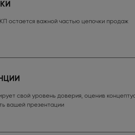
ЛКИ
 КП остается важной частью цепочки продаж
НЦИИ
рует свой уровень доверия, оценив концепту
ть вашей презентации