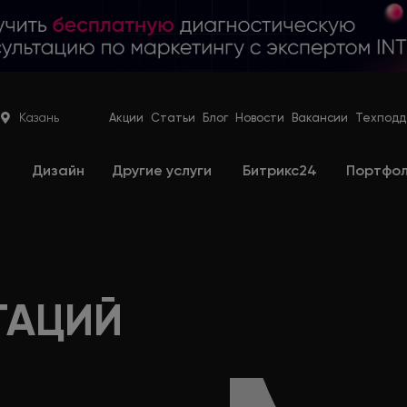
Казань
Акции
Статьи
Блог
Новости
Вакансии
Техподд
е
Дизайн
Другие услуги
Битрикс24
Портфо
ТАЦИЙ