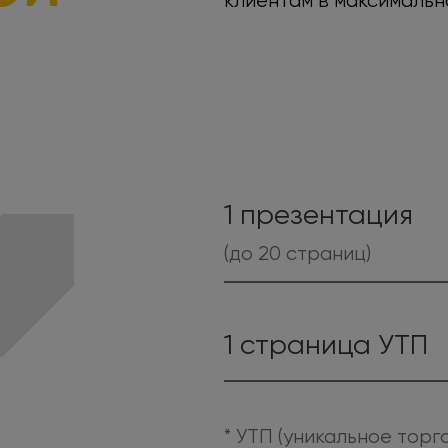
клиентам в максималь
1 презентация
(до 20 страниц)
1 страница УТП
* УТП (уникальное тор