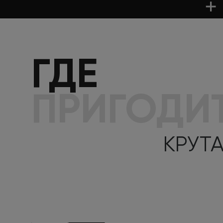
ГДЕ
ПРИГОДИ
КРУТ