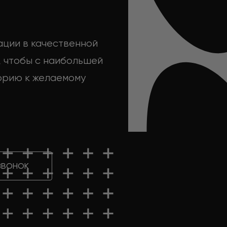
ации в качественной
 чтобы с наибольшей
орию к желаемому
ЗВОНОК