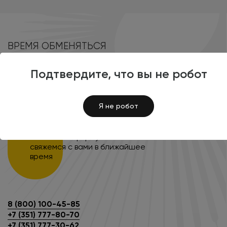
ВРЕМЯ ОБМЕНЯТЬСЯ
КОНТАКТАМИ
Подтвердите, что вы не робот
Я не робот
НАПИШИТЕ НАМ
Заполните форму и мы
свяжемся с вами в ближайшее
время
8 (800) 100-45-85
+7 (351) 777-80-70
+7 (351) 777-30-62