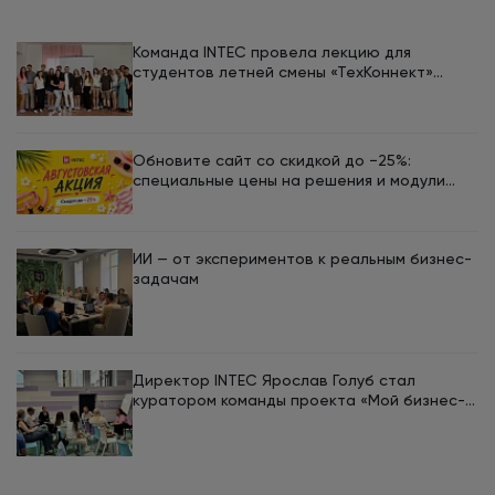
Команда INTEC провела лекцию для
студентов летней смены «ТехКоннект»
ЮУрГУ
Обновите сайт со скидкой до −25%:
специальные цены на решения и модули
INTEC в августе
ИИ — от экспериментов к реальным бизнес-
задачам
Директор INTEC Ярослав Голуб стал
куратором команды проекта «Мой бизнес-
кемп 2026»