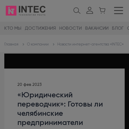
КТО МЫ
ДОСТИЖЕНИЯ
НОВОСТИ
ВАКАНСИИ
БЛОГ
О компании
Новости интернет-агентства «INTEC»
Главная
20 фев 2023
«Юридический
переводчик»: Готовы ли
челябинские
предприниматели