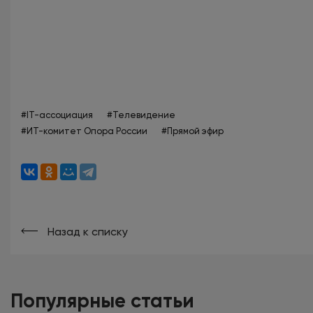
#IT-ассоциация
#Телевидение
#ИТ-комитет Опора России
#Прямой эфир
Назад к списку
Популярные статьи