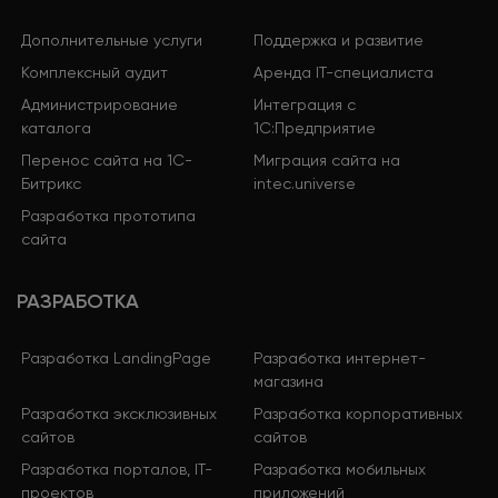
Дополнительные услуги
Поддержка и развитие
Комплексный аудит
Аренда IT-специалиста
Администрирование
Интеграция с
каталога
1С:Предприятие
Перенос сайта на 1С-
Миграция сайта на
Битрикс
intec.universe
Разработка прототипа
сайта
РАЗРАБОТКА
Разработка LandingPage
Разработка интернет-
магазина
Разработка эксклюзивных
Разработка корпоративных
сайтов
сайтов
Разработка порталов, IT-
Разработка мобильных
проектов
приложений