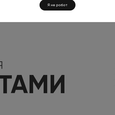
Челябинской области
Я не робот
22 июл 2023
Я
КТАМИ