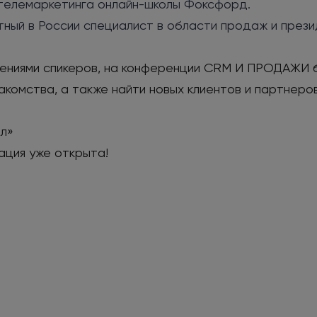
 телемаркетинга онлайн-школы Фоксфорд.
тный в России специалист в области продаж и пре
ениями спикеров, на конференции CRM И ПРОДАЖИ бу
комства, а также найти новых клиентов и партнеров
лл»
ация уже открыта!