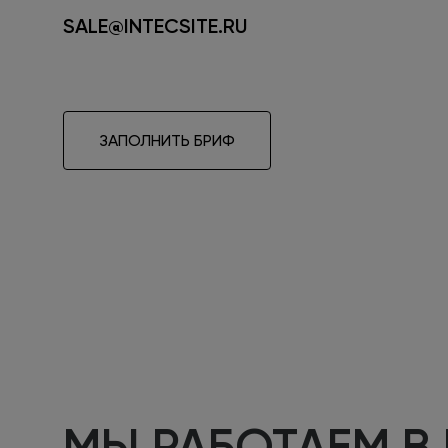
SALE@INTECSITE.RU
ЗАПОЛНИТЬ БРИФ
МЫ РАБОТАЕМ В