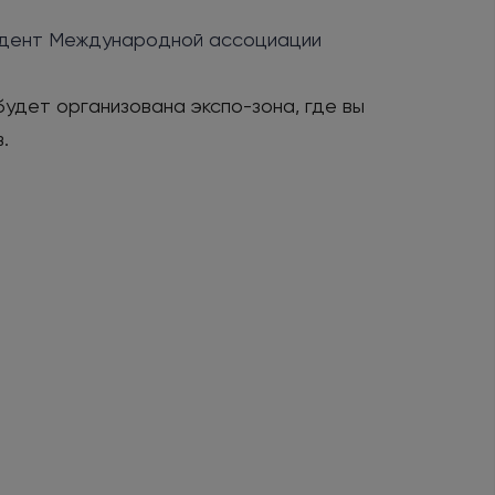
зидент Международной ассоциации
дет организована экспо-зона, где вы
.