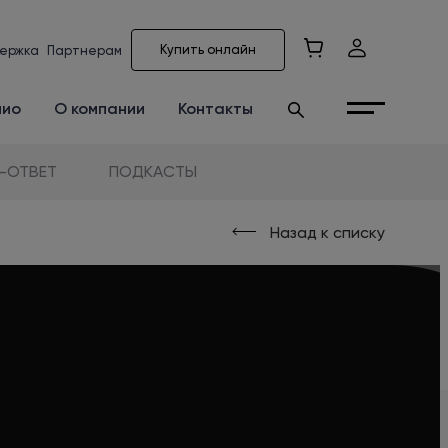
Купить онлайн
ержка
Партнерам
лио
О компании
Контакты
-ОТВЕТ
ПОДКАСТЫ
Назад к списку