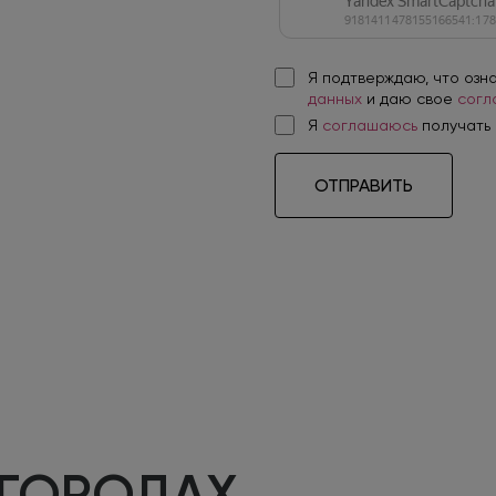
Я подтверждаю, что озн
данных
и даю свое
согл
Я
соглашаюсь
получать
ОТПРАВИТЬ
 ГОРОДАХ