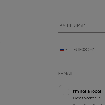
в
Россия
+7