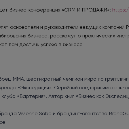
ойдет бизнес-конференция «CRM И ПРОДАЖИ»:
https:
пят основатели и руководители ведущих компаний Р
бирования бизнеса, расскажут о практических инст
ет вам достичь успеха в бизнесе.
оец MMA, шестикратный чемпион мира по грэпплингу
бренда «Экспедиция». Серийный предприниматель-р
 клуба «Бартерия». Автор книг «Бизнес как Экспеди
ренда Vivienne Sabo и брендинг-агентства BrandGu
ов.