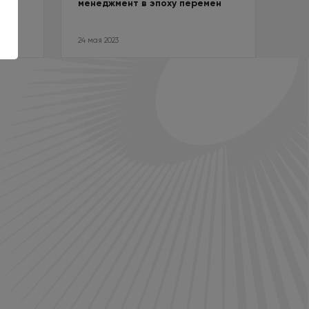
менеджмент в эпоху перемен
24 мая 2023