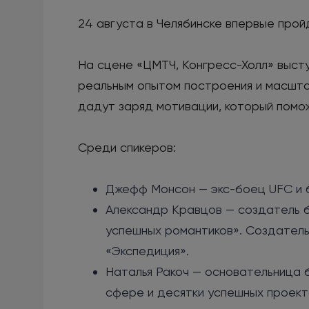
24 августа в Челябинске впервые пр
На сцене «ЦМТЧ, Конгресс-Холл» высту
реальным опытом построения и масшта
дадут заряд мотивации, который помож
Среди спикеров:
Джефф Монсон — экс-боец UFC и б
Александр Кравцов — создатель 
успешных романтиков». Создатель
«Экспедиция».
Наталья Ракоч — основательница б
сфере и десятки успешных проект