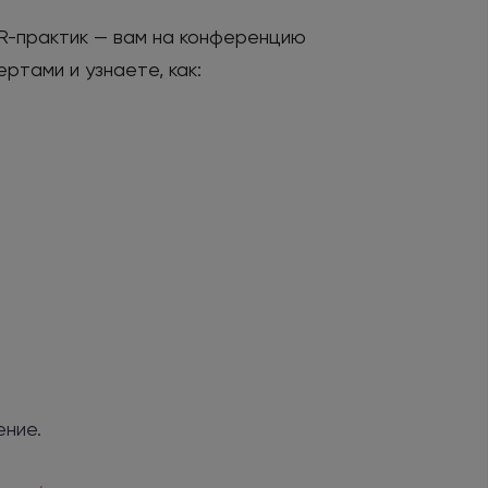
R-практик — вам на конференцию
ртами и узнаете, как:
ение.