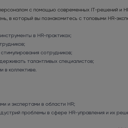
 персоналом с помощью современных IT-решений и H
, в который вы познакомитесь с топовыми HR-экспе
 инструменты в HR-практиках;
трудников;
 стимулирования сотрудников;
удерживать талантливых специалистов;
и в коллективе.
ми и экспертами в области HR;
ндустрий проблемы в сфере HR-управления и их реш