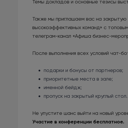
Темы докладов и основные тезисы выс
Также мы приглашаем вас на закрытую
высокоэффективных команд» с топовыми
телеграм-канал «Афиша бизнес-меропр
После выполнения всех условий чат-бо
подарки и бонусы от партнеров;
приоритетные места в зале;
именной бейдж;
пропуск на закрытый круглый стол.
Не упустите шанс выйти на новый уров
Участие в конференции бесплатное.