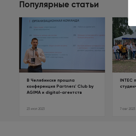
Популярные статьи
В Челябинске прошла
INTEC 
конференция Partners' Club by
студен
AGIMA и digital-агентств
23 июл 2023
7 авг 2023