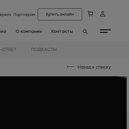
Купить онлайн
ержка
Партнерам
лио
О компании
Контакты
-ОТВЕТ
ПОДКАСТЫ
Назад к списку