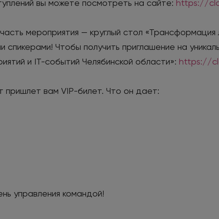
туплений вы можете посмотреть на сайте:
https://c
 часть мероприятия — круглый стол «Трансформация
 спикерами! Чтобы получить приглашение на уникал
иятий и IT-событий Челябинской области»:
https://c
т пришлет вам VIP-билет. Что он дает:
ень управления командой!