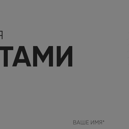
Я
КТАМИ