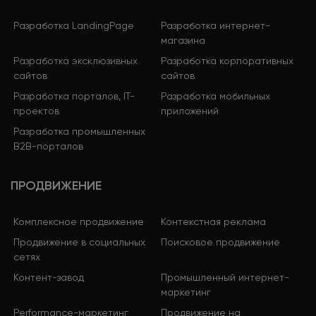
Разработка LandingPage
Разработка интернет-
магазина
Разработка эксклюзивных
Разработка корпоративных
сайтов
сайтов
Разработка порталов, IT-
Разработка мобильных
проектов
приложений
Разработка промышленных
B2B-порталов
ПРОДВИЖЕНИЕ
Комплексное продвижение
Контекстная реклама
Продвижение в социальных
Поисковое продвижение
сетях
Контент-завод
Промышленный интернет-
маркетинг
Performance-маркетинг
Продвижение на