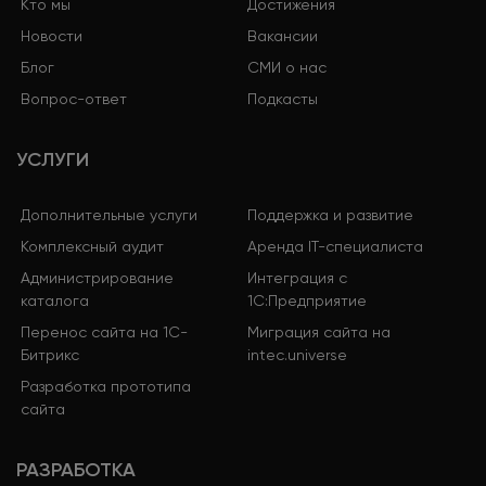
Кто мы
Достижения
Новости
Вакансии
Блог
СМИ о нас
Вопрос-ответ
Подкасты
УСЛУГИ
Дополнительные услуги
Поддержка и развитие
Комплексный аудит
Аренда IT-специалиста
Администрирование
Интеграция с
каталога
1С:Предприятие
Перенос сайта на 1С-
Миграция сайта на
Битрикс
intec.universe
Разработка прототипа
сайта
РАЗРАБОТКА