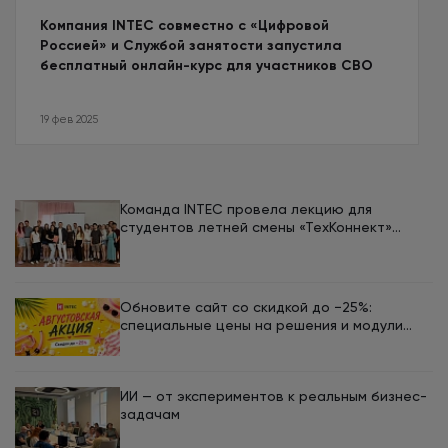
Компания INTEC совместно с «Цифровой
Россией» и Службой занятости запустила
бесплатный онлайн-курс для участников СВО
19 фев 2025
Команда INTEC провела лекцию для
студентов летней смены «ТехКоннект»
ЮУрГУ
Обновите сайт со скидкой до −25%:
специальные цены на решения и модули
INTEC в августе
ИИ — от экспериментов к реальным бизнес-
задачам