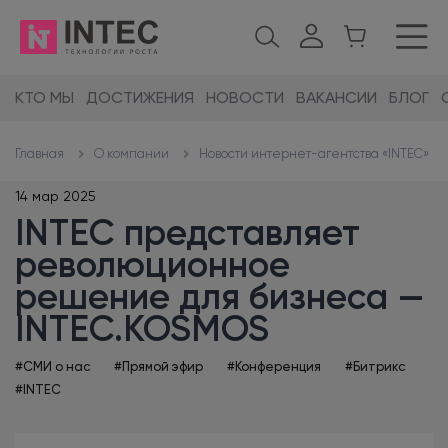
КТО МЫ
ДОСТИЖЕНИЯ
НОВОСТИ
ВАКАНСИИ
БЛОГ
О компании
Новости интернет-агентства «INTEC»
Главная
14 мар 2025
INTEC представляет
революционное
решение для бизнеса —
INTEC.KOSMOS
#СМИ о нас
#Прямой эфир
#Конференция
#Битрикс
#INTEC