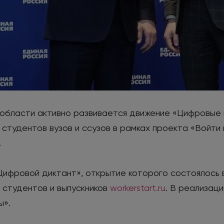
области активно развивается движение «Цифровые 
тудентов вузов и ссузов в рамках проекта «Войти в
.
ифровой диктант», открытие которого состоялось в
 студентов и выпускников
workerstart.ru
. В реализац
ы».