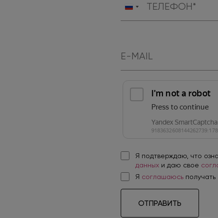
Россия
+7
Я подтверждаю, что озн
данных
и даю свое
согл
Я
соглашаюсь
получать
ОТПРАВИТЬ