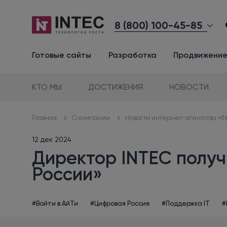
8 (800) 100-45-85
Готовые сайты
Разработка
Продвижени
КТО МЫ
ДОСТИЖЕНИЯ
НОВОСТИ
О компании
Новости интернет-агентства «I
Главная
12 дек 2024
Директор INTEC получ
России»
#Войти в АйТи
#Цифровая Россия
#Поддержка IT
#