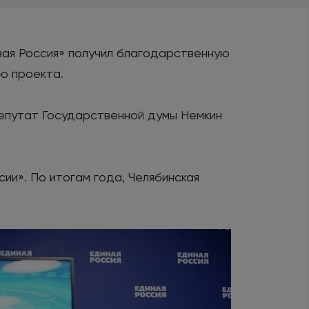
вая Россия» получил благодарственную
ю проекта.
депутат Государственной думы Немкин
ии». По итогам года, Челябинская