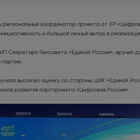
у региональный координатор проекта от ЕР «Цифро
инициативность и большой личный вклад в реализаци
рИП Секретаря Генсовета «Единой России», вручил 
 партии.
учила высокую оценку со стороны ЦИК «Единой Росс
ионов развития партпроекта «Цифровая Россия».