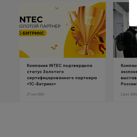
Компания INTEC подтвердила
Компан
статус Золотого
экспон
сертифицированного партнера
выстав
«1С-Битрикс»
России
27 ноя 2024
2 дек 2024