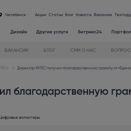
Челябинск
Акции
Статьи
Блог
Новости
Вакансии
Техподд
е
Дизайн
Другие услуги
Битрикс24
Портфо
ВАКАНСИИ
БЛОГ
СМИ О НАС
ВОПРОС
NTEC»
Директор INTEC получил благодарственную грамоту от «Едино
ил благодарственную гра
Цифровые волонтеры