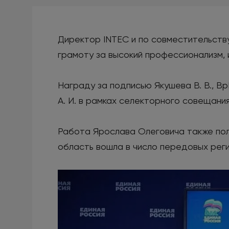
Директор INTEC и по совместительств
грамоту за высокий профессионализм, 
Награду за подписью Якушева В. В., В
А. И. в рамках селекторного совещания
Работа Ярослава Олеговича также пол
область вошла в число передовых рег