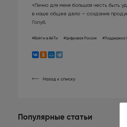
«Лично для меня большая честь быть у
в наше общее дело — создание продук
Голуб.
#Войти в АйТи
#Цифровая Россия
#Поддержка 
Назад к списку
Популярные статьи