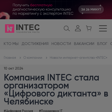
КТО МЫ
ДОСТИЖЕНИЯ
НОВОСТИ
ВАКАНСИИ
БЛОГ
О компании
Новости интернет-агентства «INTEC»
Главная
10 окт 2024
Компания INTEC стала
организатором
«Цифрового диктанта» в
Челябинске
#Цифровая Россия
#Поддержка IT