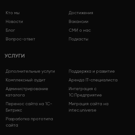
Кто мы
Достижения
Новости
Вакансии
Блог
СМИ о нас
Вопрос-ответ
Подкасты
УСЛУГИ
Дополнительные услуги
Поддержка и развитие
Комплексный аудит
Аренда IT-специалиста
Администрирование
Интеграция с
каталога
1С:Предприятие
Перенос сайта на 1С-
Миграция сайта на
Битрикс
intec.universe
Разработка прототипа
сайта