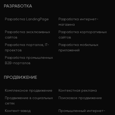
РАЗРАБОТКА
Разработка LandingPage
Разработка интернет-
магазина
Разработка эксклюзивных
Разработка корпоративных
сайтов
сайтов
Разработка порталов, IT-
Разработка мобильных
проектов
приложений
Разработка промышленных
B2B-порталов
ПРОДВИЖЕНИЕ
Комплексное продвижение
Контекстная реклама
Продвижение в социальных
Поисковое продвижение
сетях
Контент-завод
Промышленный интернет-