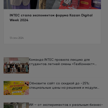
INTEC стала экспонентом форума Kazan Digital
Week 2024
13 сен 2024
Команда INTEC провела лекцию для
студентов летней смены «ТехКоннект»
ЮУрГУ
Обновите сайт со скидкой до −25%:
специальные цены на решения и модули
INTEC в августе
ИИ — от экспериментов к реальным бизнес-