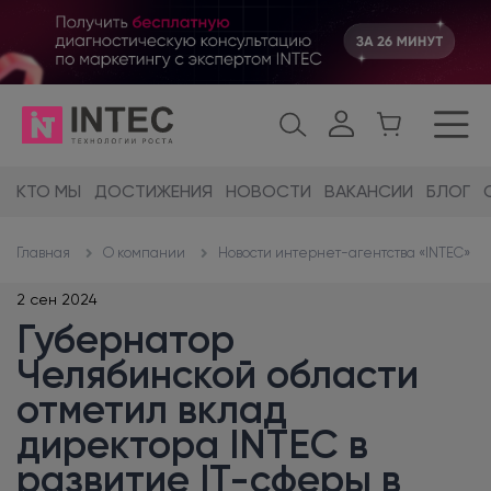
КТО МЫ
ДОСТИЖЕНИЯ
НОВОСТИ
ВАКАНСИИ
БЛОГ
О компании
Новости интернет-агентства «INTEC»
Главная
2 сен 2024
Губернатор
Челябинской области
отметил вклад
директора INTEC в
развитие IT-сферы в