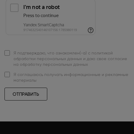
Я подтверждаю, что ознакомлен(-а) с
политикой
обработки персональных данных
и даю свое
согласие
на обработку персональных данных
Я
соглашаюсь
получать информационные и рекламные
материалы
ОТПРАВИТЬ