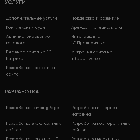
УСЛУГИ
Дополнительные услуги
Поддержка и развитие
Комплексный аудит
Аренда IT-специалиста
Администрирование
Интеграция с
каталога
1С:Предприятие
Перенос сайта на 1С-
Миграция сайта на
Битрикс
intec.universe
Разработка прототипа
сайта
РАЗРАБОТКА
Разработка LandingPage
Разработка интернет-
магазина
Разработка эксклюзивных
Разработка корпоративных
сайтов
сайтов
Разработка порталов, IT-
Разработка мобильных