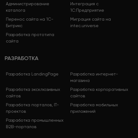
Администрирование
Интеграция с
каталога
1С:Предприятие
Перенос сайта на 1С-
Миграция сайта на
Битрикс
intec.universe
Разработка прототипа
сайта
РАЗРАБОТКА
Разработка LandingPage
Разработка интернет-
магазина
Разработка эксклюзивных
Разработка корпоративных
сайтов
сайтов
Разработка порталов, IT-
Разработка мобильных
проектов
приложений
Разработка промышленных
B2B-порталов