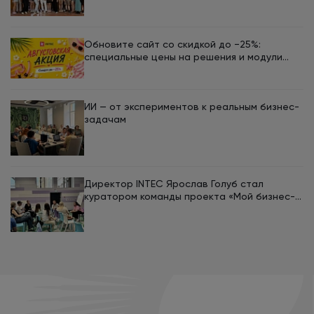
ЮУрГУ
Обновите сайт со скидкой до −25%:
специальные цены на решения и модули
INTEC в августе
ИИ — от экспериментов к реальным бизнес-
задачам
Директор INTEC Ярослав Голуб стал
куратором команды проекта «Мой бизнес-
кемп 2026»