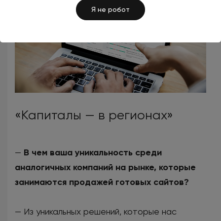
Я не робот
«Капиталы — в регионах»
—
В чем ваша уникальность среди
аналогичных компаний на рынке, которые
занимаются продажей готовых сайтов?
— Из уникальных решений, которые нас