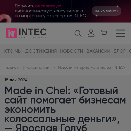
КТО МЫ
ДОСТИЖЕНИЯ
НОВОСТИ
ВАКАНСИИ
БЛОГ
О компании
Новости интернет-агентства «INTEC»
Главная
18 дек 2024
Made in Chel: «Готовый
сайт помогает бизнесам
экономить
колоссальные деньги»,
— Ярослав Голуб