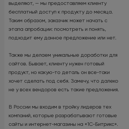
выделяют, — мы предоставляем клиенту
бесплатный доступ к продукту до месяца.
Таким образом, заказчик может начать с
этапа апробации: посмотреть и понять,
подходит ему данное предложение или нет.
Также мы делаем уникальные доработки для
сайтов. Бывает, клиенту нужен готовый
продукт, но какую-то деталь он все-таки
хочет сделать под себя. Замечу, что далеко
не у всех вендоров есть такие предложения.
В России мы входим в тройку лидеров тех
компаний, которые разрабатывают готовые
сайты и интернет-магазины на «1С-Битрикс».