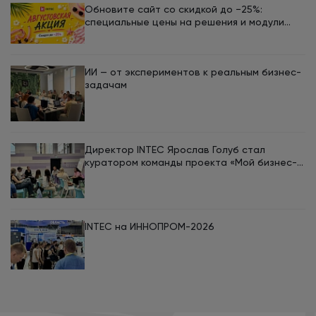
Обновите сайт со скидкой до −25%:
специальные цены на решения и модули
INTEC в августе
ИИ — от экспериментов к реальным бизнес-
задачам
Директор INTEC Ярослав Голуб стал
куратором команды проекта «Мой бизнес-
кемп 2026»
INTEC на ИННОПРОМ-2026