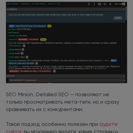
SEO Minion, Detailed SEO — позволяют не
только просматривать мета-теги, но и сразу
сравнивать их с конкурентами.
Такой подход особенно полезен при
аудите
сайта
: вы мгновенно видите, какие страницы