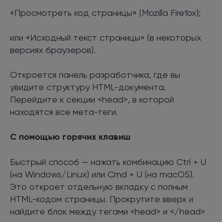
«Просмотреть код страницы» (Mozilla Firefox);
или «Исходный текст страницы» (в некоторых
версиях браузеров).
Откроется панель разработчика, где вы
увидите структуру HTML-документа.
Перейдите к секции <head>, в которой
находятся все мета-теги.
С помощью горячих клавиш
Быстрый способ — нажать комбинацию Ctrl + U
(на Windows/Linux) или Cmd + U (на macOS).
Это откроет отдельную вкладку с полным
HTML-кодом страницы. Прокрутите вверх и
найдите блок между тегами <head> и </head>