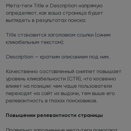
Мета-теги Title и Description напрямую
определяют, как ваша страница будет
выглядеть в результатах поиска:
Title становится заголовком ссылки (синим
кликабельным текстом);
Description — кратким описанием под ним.
Качественно составленный сниппет повышает
уровень кликабельности (CTR), что косвенно
влияет на позиции: чем чаще пользователи
переходят на сайт из выдачи, тем выше его
релевантность в глазах поисковиков.
Повышении релевантности страницы
Правильно заполненные мета-теги помогают