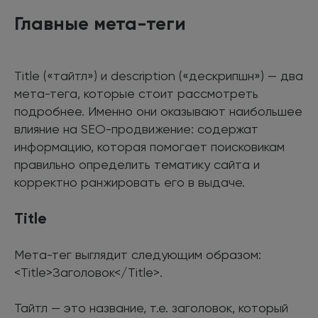
Главные мета-теги
Title («тайтл») и description («дескрипшн») — два
мета-тега, которые стоит рассмотреть
подробнее. Именно они оказывают наибольшее
влияние на SEO-продвижение: содержат
информацию, которая помогает поисковикам
правильно определить тематику сайта и
корректно ранжировать его в выдаче.
Title
Мета-тег выглядит следующим образом:
<Title>Заголовок</Title>.
Тайтл — это название, т.е. заголовок, который