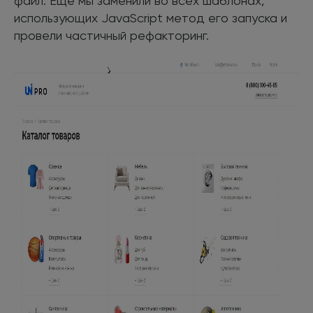
файл. Еще мы заменили во всех шаблонах,
использующих JavaScript метод его запуска и
провели частичный рефакторинг.