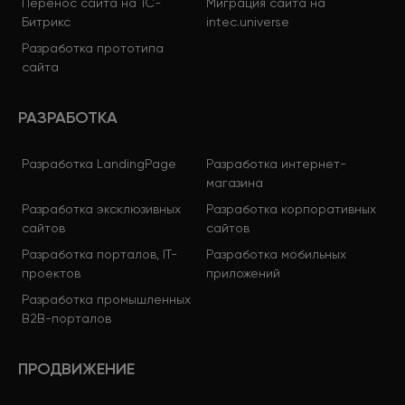
Перенос сайта на 1С-
Миграция сайта на
Битрикс
intec.universe
Разработка прототипа
сайта
РАЗРАБОТКА
Разработка LandingPage
Разработка интернет-
магазина
Разработка эксклюзивных
Разработка корпоративных
сайтов
сайтов
Разработка порталов, IT-
Разработка мобильных
проектов
приложений
Разработка промышленных
B2B-порталов
ПРОДВИЖЕНИЕ