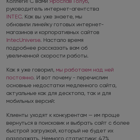
Коллеги! С вами
Ярослав Голуб
,
руководитель интернет-агентства
INTEC
. Как вы уже знаете, мы
обновили линейку готовых интернет-
магазинов и корпоративных сайтов
IntecUniverse
. Настало время
подробнее рассказать вам об
увеличенной скорости работы.
Как я уже говорил,
мы работаем над ней
постоянно
. И вот почему - перечислим
основные недостатки медленного сайта,
актуальные как для десктопа, так и для
мобильных версий:
Клиенты уходят к конкурентам — им проще
вернуться в поисковик и выбрать сайт с более
быстрой загрузкой, который не будет их
раздражать. Немного статистики: 47%