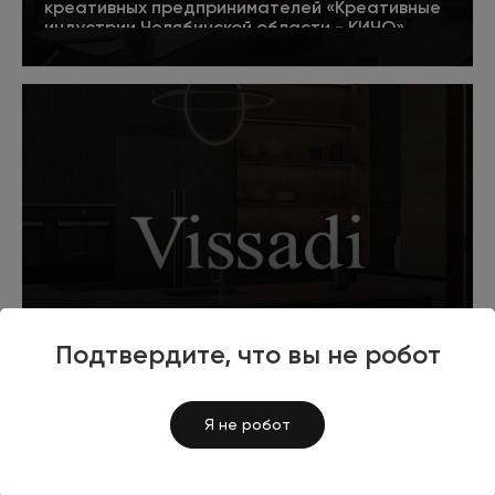
креативных предпринимателей «Креативные
индустрии Челябинской области - КИЧО»
5
Подробнее
Разработка корпоративного сайта
дизайнерского бюро «Vissadi»
Подтвердите, что вы не робот
Подробнее
Я не робот