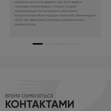
усилиями мы смогли вывести сайт в топ выдачи
в к
поисковых систем Яндекс и Google по всем
сай
интересующим нас запросам и обеспечить
наш
внушительный объем продаж через сайт, рекомендуем
при
INTEC как эффективную команду разработчиков и
маркетологов.
ВРЕМЯ ОБМЕНЯТЬСЯ
КОНТАКТАМИ