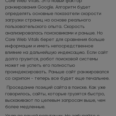
Core Web Vitals. Это новый фактор
ранжирования Google. Алгоритм будет
определять основные показатели скорости
загрузки страниц на основе реального
пользовательского опыта. Скорость
анализировалась поисковиками и раньше. Но
Core Web Vitals берет для сравнения больше
информации и иметь непосредственное
влияние на дальнейшую индексацию. Если сайт
долго грузится, робот поисковой системы
может не успеть его полностью
проиндексировать. Раньше сайт ранжировался
со скрипом - теперь все будет еще печальнее.
Проседание позиций сайта в поиске. Как уже
говорилось, сайты, которые грузятся быстро,
выскакивают по целевым запросам выше, чем
более медленные.
Удар по вашей репутации. Не забывайте о