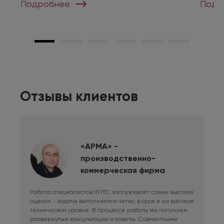
Подробнее
Подр
Отзывы клиентов
«АРМА» -
производственно-
коммерческая фирма
Работа специалистов INTEC заслуживает самых высоких
Дли
оценок - задачи выполняются четко, в срок и на высоком
фри
техническом уровне. В процессе работы мы получаем
сис
развернутые консультации и советы. Совместными
Раб