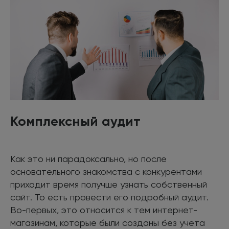
Комплексный аудит
Как это ни парадоксально, но после
основательного знакомства с конкурентами
приходит время получше узнать собственный
сайт. То есть провести его подробный аудит.
Во-первых, это относится к тем интернет-
магазинам, которые были созданы без учета