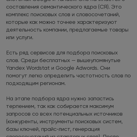
составления семантического ядра (СЯ). Это
комплекс поисковых слов и словосочетаний,
которые как можно точнее характеризуют
деятельность компании, предлагаемые товары
или услуги.
Есть ряд сервисов для подбора поисковых
слов. Среди бесплатных — вышеупомянутые
Yandex Wordstat и Google Adwords. Они
помогут легко определить частотность слов по
подходящим регионам.
На этапе подбора ядра нужно запастись
терпением, так как собирается максимум
запросов со всех потенциальных источников
(конкуренты, инструменты поисковых систем,
базы ключей, прайс-лист, генерация
словосочетаний из стартовых слов). После