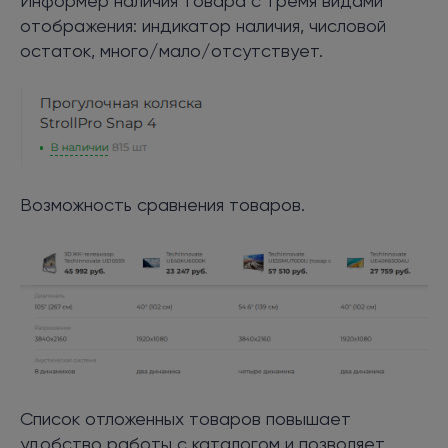
Информер наличия товара с тремя видами
отображения: индикатор наличия, числовой
остаток, много/мало/отсутствует.
Возможность сравнения товаров.
Список отложенных товаров повышает
удобство работы с каталогом и позволяет