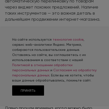
автоматическую перелинковку по товарам
через виджет похожих предложений. Наличие
таких инструментов — это важная деталь в
дальнейшем продвижении интернет-магазина.
На сайте используется
технология cookie
,
сервис web-аналитики Яндекс. Метрика,
собираются пользовательские данные.
Оставаясь на сайте, вы соглашаетесь с их
использованием в соответствии с нашей
Политикой в отношении обработки
персональных данных
и
Согласием на обработку
персональных данных
. Если вы не хотите, чтобы
ваши данные обрабатывались, покиньте сайт.
Закупка вечных ссылок
ПРИНЯТЬ
Давно прошли времена, когда можно было