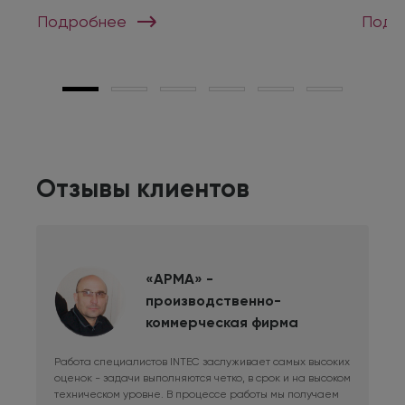
Подробнее
Подр
Отзывы клиентов
«АРМА» -
производственно-
коммерческая фирма
Работа специалистов INTEC заслуживает самых высоких
Дли
оценок - задачи выполняются четко, в срок и на высоком
фри
техническом уровне. В процессе работы мы получаем
сис