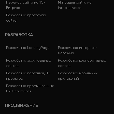
Перенос сайта на 1С-
Миграция сайта на
Битрикс
intec.universe
Разработка прототипа
сайта
РАЗРАБОТКА
Разработка LandingPage
Разработка интернет-
магазина
Разработка эксклюзивных
Разработка корпоративных
сайтов
сайтов
Разработка порталов, IT-
Разработка мобильных
проектов
приложений
Разработка промышленных
B2B-порталов
ПРОДВИЖЕНИЕ