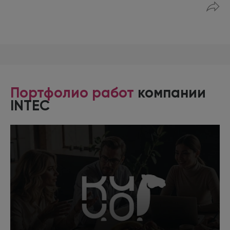
Портфолио работ
компании
INTEC