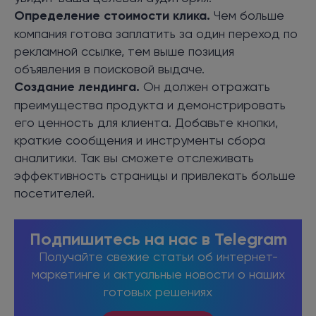
Определение стоимости клика.
Чем больше
компания готова заплатить за один переход по
рекламной ссылке, тем выше позиция
объявления в поисковой выдаче.
Создание лендинга
.
Он должен отражать
преимущества продукта и демонстрировать
его ценность для клиента. Добавьте кнопки,
краткие сообщения и инструменты сбора
аналитики. Так вы сможете отслеживать
эффективность страницы и привлекать больше
посетителей.
Подпишитесь на нас в Telegram
Получайте свежие статьи об интернет-
маркетинге и актуальные новости о наших
готовых решениях