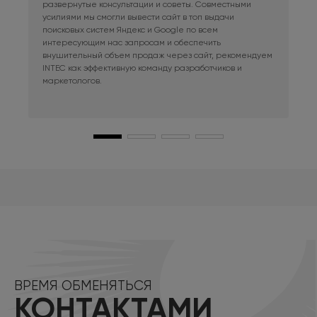
развернутые консультации и советы. Совместными
Раб
усилиями мы смогли вывести сайт в топ выдачи
в к
поисковых систем Яндекс и Google по всем
сай
интересующим нас запросам и обеспечить
наш
внушительный объем продаж через сайт, рекомендуем
при
INTEC как эффективную команду разработчиков и
маркетологов.
ВРЕМЯ ОБМЕНЯТЬСЯ
КОНТАКТАМИ