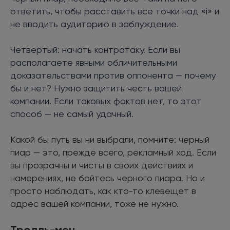
ответить, чтобы расставить все точки над «i» и
не вводить аудиторию в заблуждение.
Четвертый: начать контратаку. Если вы
располагаете явными обличительными
доказательствами против оппонента — почему
бы и нет? Нужно защитить честь вашей
компании. Если таковых фактов нет, то этот
способ — не самый удачный.
Какой бы путь вы ни выбрали, помните: черный
пиар — это, прежде всего, рекламный ход. Если
вы прозрачны и чисты в своих действиях и
намерениях, не бойтесь черного пиара. Но и
просто наблюдать, как кто-то клевещет в
адрес вашей компании, тоже не нужно.
Тролль-мен