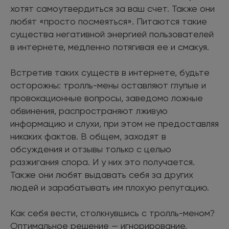
хотят самоутвердиться за ваш счет. Также они
любят «просто посмеяться». Питаются такие
существа негативной энергией пользователей
в интернете, медленно потягивая ее и смакуя.
Встретив таких существ в интернете, будьте
осторожны: тролль-мены оставляют глупые и
провокационные вопросы, заведомо ложные
обвинения, распространяют лживую
информацию и слухи, при этом не предоставляя
никаких фактов. В общем, заходят в
обсуждения и отзывы только с целью
разжигания спора. И у них это получается.
Также они любят выдавать себя за других
людей и зарабатывать им плохую репутацию.
Как себя вести, столкнувшись с тролль-меном?
Оптимальное решение — игнорирование.