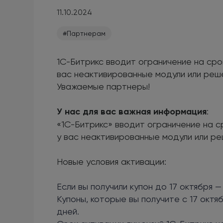
11.10.2024
#Партнерам
1С-Битрикс вводит ограничение на срок
вас неактивированные модули или реше
Уважаемые партнеры!
У нас для вас важная информация
:
«1С-Битрикс» вводит ограничение на ср
у вас неактивированные модули или ре
Новые условия активации:
Если вы получили купон до 17 октября —
Купоны, которые вы получите с 17 октя
дней.