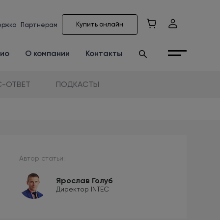
Купить онлайн
ержка
Партнерам
ио
О компании
Контакты
-ОТВЕТ
ПОДКАСТЫ
Автор статьи:
Ярослав Голуб
Директор INTEC