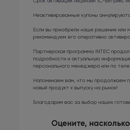
Срок активации лицензий 1С-Битрикс н
Неактивированные купоны аннулируются
Если вы приобрели наше решение или м
рекомендуем его оперативно активиро
Партнерская программа INTEC продол
подробности и актуальную информацию
персонального менеджера или по тел
Напоминаем вам, что мы продолжаем п
новый продукт к выпуску на рынок!
Благодарим вас за выбор наших готовы
Оцените, насколько