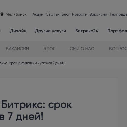
Челябинск
Акции
Статьи
Блог
Новости
Вакансии
Техподд
е
Дизайн
Другие услуги
Битрикс24
Портфол
ВАКАНСИИ
БЛОГ
СМИ О НАС
ВОПРОС
икс: срок активации купонов 7 дней!
Битрикс: срок
 7 дней!