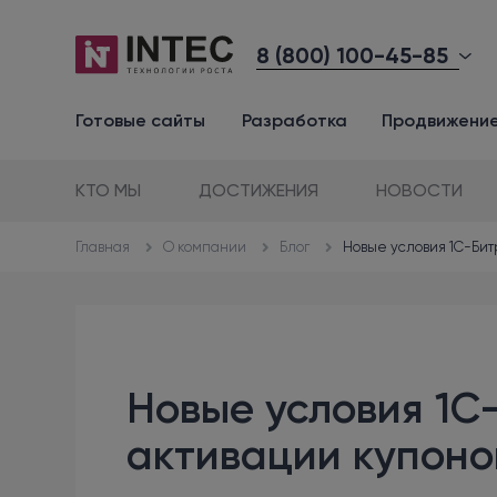
8 (800) 100-45-85
Готовые сайты
Разработка
Продвижени
КТО МЫ
ДОСТИЖЕНИЯ
НОВОСТИ
О компании
Блог
Новые условия 1С-Битр
Главная
Новые условия 1С-
активации купонов