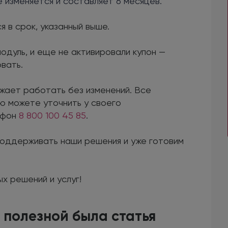
е изменяется и составляет 6 месяцев.
 в срок, указанный выше.
одуль, и еще не активировали купон —
вать.
жает работать без изменений. Все
 можете уточнить у своего
ефон
8 800 100 45 85
.
оддерживать наши решения и уже готовим
х решений и услуг!
 полезной была статья