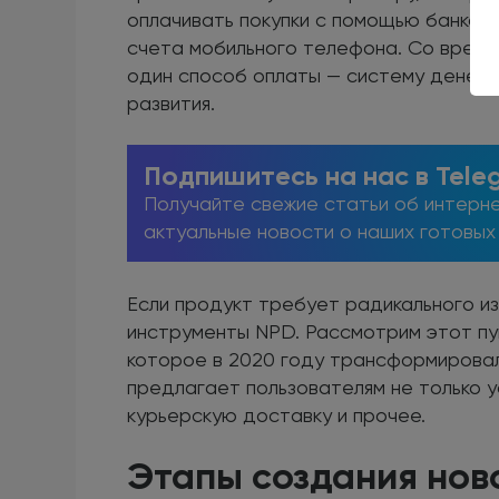
оплачивать покупки с помощью банковс
счета мобильного телефона. Со врем
один способ оплаты — систему денеж
развития.
Подпишитесь на нас в Tele
Получайте свежие статьи об интерне
актуальные новости о наших готовых
Если продукт требует радикального из
инструменты NPD. Рассмотрим этот пун
которое в 2020 году трансформировал
предлагает пользователям не только ус
курьерскую доставку и прочее.
Этапы создания нов