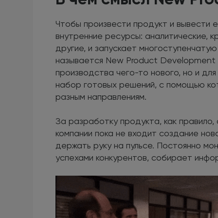
Чтобы произвести продукт и вывести е
внутренние ресурсы: аналитические, к
другие, и запускает многоступенчату
называется New Product Development 
производства чего-то нового, но и д
набор готовых решений, с помощью ко
разным направлениям.
За разработку продукта, как правило,
компании пока не входит создание ново
держать руку на пульсе. Постоянно мо
успехами конкурентов, собирает инфо