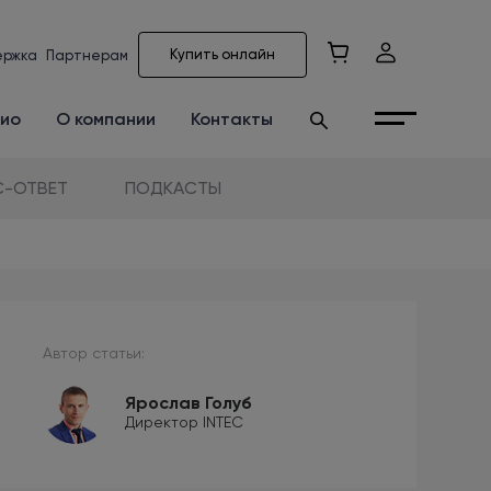
Купить онлайн
ержка
Партнерам
ио
О компании
Контакты
-ОТВЕТ
ПОДКАСТЫ
Автор статьи:
Ярослав Голуб
Директор INTEC