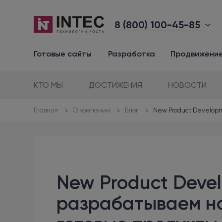
8 (800) 100-45-85
Готовые сайты
Разработка
Продвижени
КТО МЫ
ДОСТИЖЕНИЯ
НОВОСТИ
О компании
Блог
New Product Develop
Главная
New Product Deve
разрабатываем н