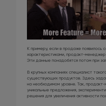
К примеру, если в продаже появилось 
характеристиками, продакт-менеджер 
Эти данные понадобятся потом при за
В крупных компаниях специалист тако
существующих продуктов. Здесь зада
на необходимом уровне. Так, продакт
уникальные предложения, эксперимент
решения для увеличения активности по