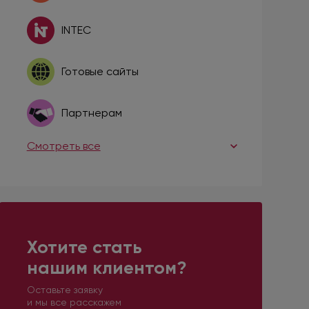
INTEC
Готовые сайты
Партнерам
Смотреть все
Хотите стать
нашим клиентом?
Оставьте заявку
и мы все расскажем