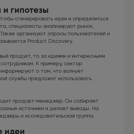
 и гипотезы
Чтобы сгенерировать идеи и определиться
та, специалисты анализируют рынок,
 Также организуют опросы пользователей и
зывается Product Discovery.
ый продукт, то за идеями и интересными
сотрудникам. К примеру, сектор
информируют о том, что волнует
кой службы предложат использовать
одит продакт-менеджер. Он собирает
разные источники и делает выводы. На
еджеры и исследовательская группа.
е идеи