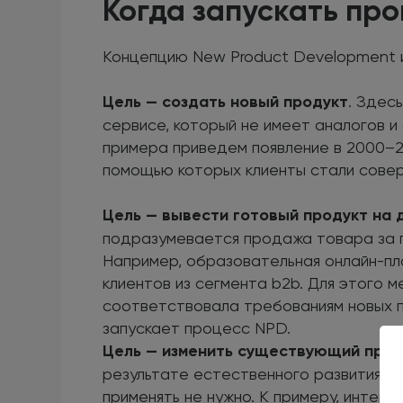
Когда запускать пр
Концепцию New Product Development ис
Цель — создать новый продукт
. Здес
сервисе, который не имеет аналогов и
примера приведем появление в 2000–20
помощью которых клиенты стали совер
Цель — вывести готовый продукт на 
подразумевается продажа товара за г
Например, образовательная онлайн-пл
клиентов из сегмента b2b. Для этого 
соответствовала требованиям новых по
запускает процесс NPD.
Цель — изменить существующий прод
результате естественного развития, 
применять не нужно. К примеру, интер