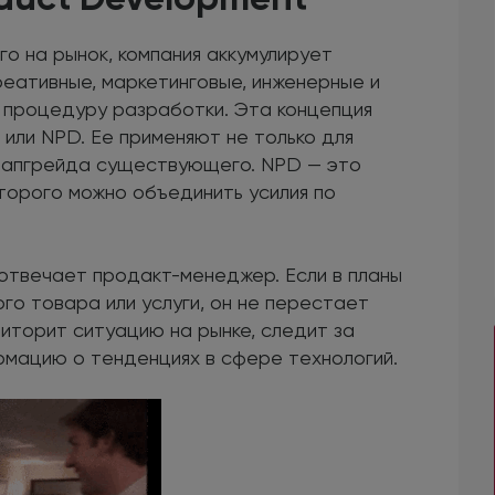
го на рынок, компания аккумулирует
реативные, маркетинговые, инженерные и
ю процедуру разработки. Эта концепция
или NPD. Ее применяют не только для
ля апгрейда существующего. NPD — это
торого можно объединить усилия по
 отвечает продакт-менеджер. Если в планы
го товара или услуги, он не перестает
ниторит ситуацию на рынке, следит за
рмацию о тенденциях в сфере технологий.