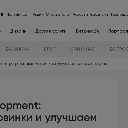
Челябинск
Акции
Статьи
Блог
Новости
Вакансии
Техподд
е
Дизайн
Другие услуги
Битрикс24
Портфол
ВАКАНСИИ
БЛОГ
СМИ О НАС
ВОПРОС
ment: разрабатываем новинки и улучшаем готовые продукты
lopment:
овинки и улучшаем