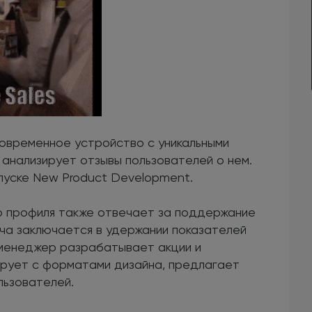
современное устройство с уникальными
анализирует отзывы пользователей о нем.
пуске New Product Development.
го профиля также отвечает за поддержание
ча заключается в удержании показателей
-менеджер разрабатывает акции и
ирует с форматами дизайна, предлагает
льзователей.