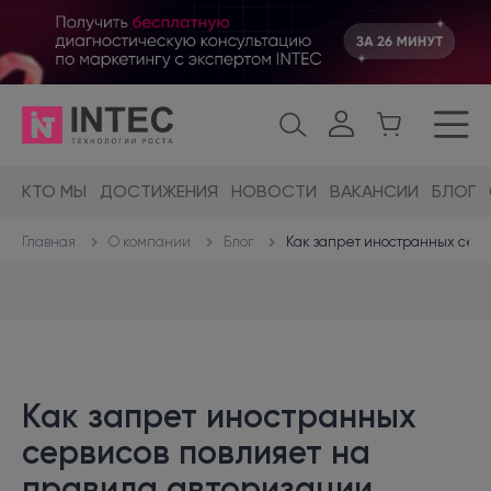
КТО МЫ
ДОСТИЖЕНИЯ
НОВОСТИ
ВАКАНСИИ
БЛОГ
О компании
Блог
Как запрет иностранных серв
Главная
Как запрет иностранных
сервисов повлияет на
правила авторизации