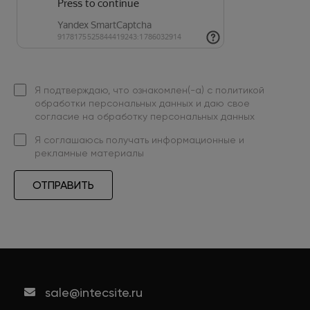
Я подтверждаю, что ознакомлен(-а) с
политикой
обработки персональных данных
и даю свое
согласие на обработку персональных данных
Я
соглашаюсь
получать информационные и
рекламные материалы
ОТПРАВИТЬ
sale@intecsite.ru