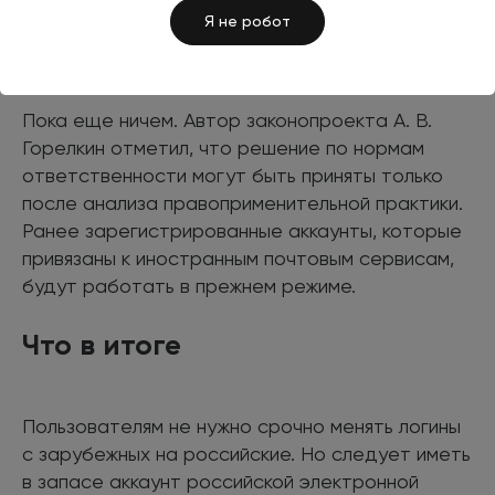
Я не робот
Чем грозит нарушение
Пока еще ничем. Автор законопроекта А. В.
Горелкин отметил, что решение по нормам
ответственности могут быть приняты только
после анализа правоприменительной практики.
Ранее зарегистрированные аккаунты, которые
привязаны к иностранным почтовым сервисам,
будут работать в прежнем режиме.
Что в итоге
Пользователям не нужно срочно менять логины
с зарубежных на российские. Но следует иметь
в запасе аккаунт российской электронной