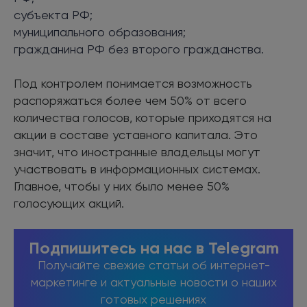
субъекта РФ;
муниципального образования;
гражданина РФ без второго гражданства.
Под контролем понимается возможность
распоряжаться более чем 50% от всего
количества голосов, которые приходятся на
акции в составе уставного капитала. Это
значит, что иностранные владельцы могут
участвовать в информационных системах.
Главное, чтобы у них было менее 50%
голосующих акций.
Подпишитесь на нас в Telegram
Получайте свежие статьи об интернет-
маркетинге и актуальные новости о наших
готовых решениях