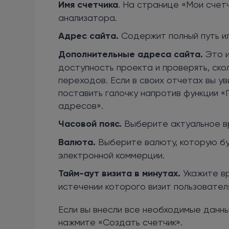
Имя счетчика
. На странице «Мои счет
анализатора.
Адрес сайта.
Содержит полный путь ил
Дополнительные адреса сайта.
Это и
доступность проекта и проверять, ско
переходов. Если в своих отчетах вы ув
поставить галочку напротив функции «
адресов».
Часовой пояс.
Выберите актуальное вр
Валюта.
Выберите валюту, которую бу
электронной коммерции.
Тайм-аут визита в минутах.
Укажите вр
истечении которого визит пользовател
Если вы внесли все необходимые данны
нажмите «Создать счетчик».