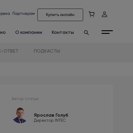
ержка
Партнерам
Купить онлайн
ио
О компании
Контакты
-ОТВЕТ
ПОДКАСТЫ
Автор статьи:
Ярослав Голуб
Директор INTEC