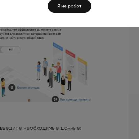
ана.
Я не робот
 введите необходимые данные: