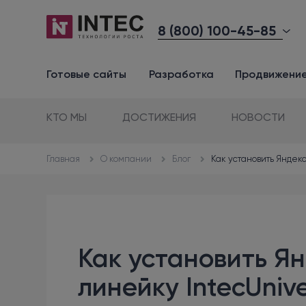
8 (800) 100-45-85
Готовые сайты
Разработка
Продвижени
КТО МЫ
ДОСТИЖЕНИЯ
НОВОСТИ
О компании
Блог
Как установить Яндек
Главная
Как установить Я
линейку IntecUniv