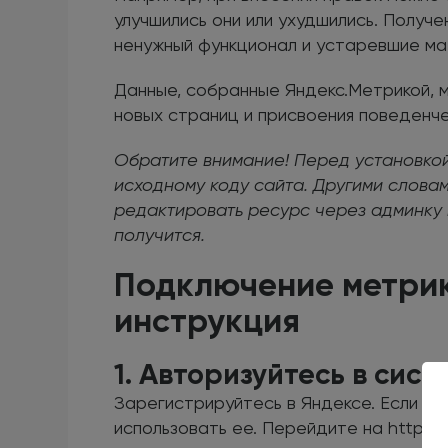
улучшились они или ухудшились. Получ
ненужный функционал и устаревшие мат
Данные, собранные Яндекс.Метрикой, 
новых страниц и присвоения поведенче
Обратите внимание! Перед установкой 
исходному коду сайта. Другими слова
редактировать ресурс через админку и
получится.
Подключение метрик
инструкция
1. Авторизуйтесь в сист
Зарегистрируйтесь в Яндексе. Если у в
использовать ее. Перейдите на https:/