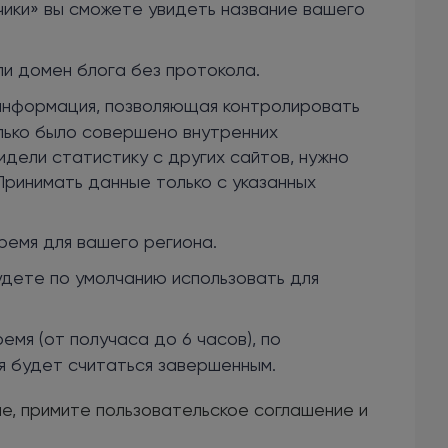
чики» вы сможете увидеть название вашего
и домен блога без протокола.
нформация, позволяющая контролировать
лько было совершено внутренних
идели статистику с других сайтов, нужно
Принимать данные только с указанных
емя для вашего региона.
дете по умолчанию использовать для
емя (от получаса до 6 часов), по
я будет считаться завершенным.
е, примите пользовательское соглашение и