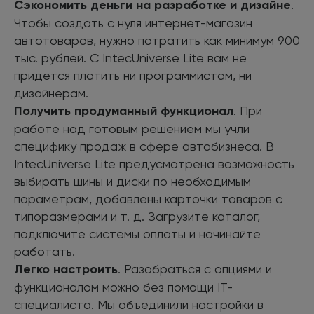
Сэкономить деньги на разработке и дизайне
.
Чтобы создать с нуля интернет-магазин
автотоваров, нужно потратить как минимум 900
тыс. рублей. С IntecUniverse Lite вам не
придется платить ни программистам, ни
дизайнерам.
Получить продуманный функционал
. При
работе над готовым решением мы учли
специфику продаж в сфере автобизнеса. В
IntecUniverse Lite предусмотрена возможность
выбирать шины и диски по необходимым
параметрам, добавлены карточки товаров с
типоразмерами и т. д. Загрузите каталог,
подключите системы оплаты и начинайте
работать.
Легко настроить
. Разобраться с опциями и
функционалом можно без помощи IT-
специалиста. Мы объединили настройки в