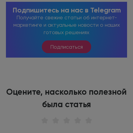
Подпишитесь на нас в Telegram
Получайте свежие статьи об интернет-
маркетинге и актуальные новости о наших
готовых решениях
Подписаться
Оцените, насколько полезной
была статья