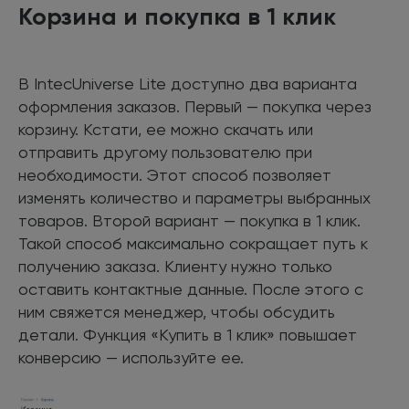
Корзина и покупка в 1 клик
В IntecUniverse Lite доступно два варианта
оформления заказов. Первый — покупка через
корзину. Кстати, ее можно скачать или
отправить другому пользователю при
необходимости. Этот способ позволяет
изменять количество и параметры выбранных
товаров. Второй вариант — покупка в 1 клик.
Такой способ максимально сокращает путь к
получению заказа. Клиенту нужно только
оставить контактные данные. После этого с
ним свяжется менеджер, чтобы обсудить
детали. Функция «Купить в 1 клик» повышает
конверсию — используйте ее.