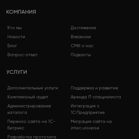
КОМПАНИЯ
Кто мы
Достижения
Новости
Вакансии
Блог
СМИ о нас
Вопрос-ответ
Подкасты
УСЛУГИ
Дополнительные услуги
Поддержка и развитие
Комплексный аудит
Аренда IT-специалиста
Администрирование
Интеграция с
каталога
1С:Предприятие
Перенос сайта на 1С-
Миграция сайта на
Битрикс
intec.universe
Разработка прототипа