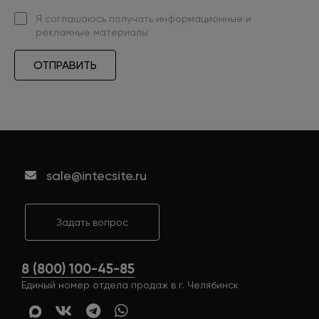
Я
соглашаюсь
получать информационные и
рекламные материалы
ОТПРАВИТЬ
sale@intecsite.ru
Задать вопрос
8 (800) 100-45-85
Единый номер отдела продаж в г. Челябинск