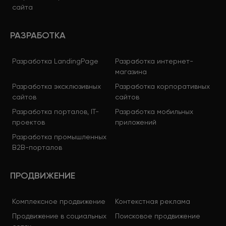
сайта
РАЗРАБОТКА
Разработка LandingPage
Разработка интернет-
магазина
Разработка эксклюзивных
Разработка корпоративных
сайтов
сайтов
Разработка порталов, IT-
Разработка мобильных
проектов
приложений
Разработка промышленных
B2B-порталов
ПРОДВИЖЕНИЕ
Комплексное продвижение
Контекстная реклама
Продвижение в социальных
Поисковое продвижение