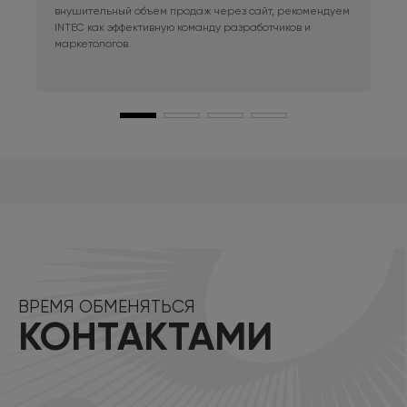
внушительный объем продаж через сайт, рекомендуем
при
INTEC как эффективную команду разработчиков и
маркетологов.
ВРЕМЯ ОБМЕНЯТЬСЯ
КОНТАКТАМИ