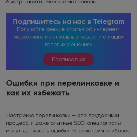
быстро найти смежные материалы.
Подпишитесь на нас в Telegram
Получайте свежие статьи об интернет-
маркетинге и актуальные новости о наших
готовых решениях
Подписаться
Ошибки при перелинковке и
как их избежать
Настройка перелинковки — это трудоемкий
процесс, и даже опытные SEO-специалисты
могут допускать ошибки. Рассмотрим наиболее