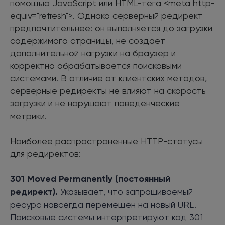
помощью JavaScript или HTML-тега <meta http-
equiv="refresh">. Однако серверный редирект
предпочтительнее: он выполняется до загрузки
содержимого страницы, не создает
дополнительной нагрузки на браузер и
корректно обрабатывается поисковыми
системами. В отличие от клиентских методов,
серверные редиректы не влияют на скорость
загрузки и не нарушают поведенческие
метрики.
Наиболее распространенные HTTP-статусы
для редиректов:
301 Moved Permanently (постоянный
редирект).
Указывает, что запрашиваемый
ресурс навсегда перемещен на новый URL.
Поисковые системы интерпретируют код 301