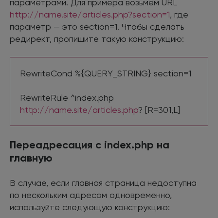
параметрами. Для примера возьмем URL
http://name.site/articles.php?section=1
, где
параметр — это section=1. Чтобы сделать
редирект, пропишите такую конструкцию:
RewriteCond %{QUERY_STRING} section=1
RewriteRule ^index.php
http://name.site/articles.php
? [R=301,L]
Переадресация с index.php на
главную
В случае, если главная страница недоступна
по нескольким адресам одновременно,
используйте следующую конструкцию: