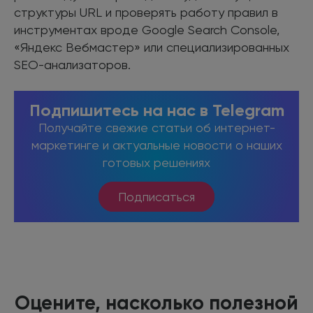
структуры URL и проверять работу правил в
инструментах вроде Google Search Console,
«Яндекс Вебмастер» или специализированных
SEO-анализаторов.
Подпишитесь на нас в Telegram
Получайте свежие статьи об интернет-
маркетинге и актуальные новости о наших
готовых решениях
Подписаться
Оцените, насколько полезной