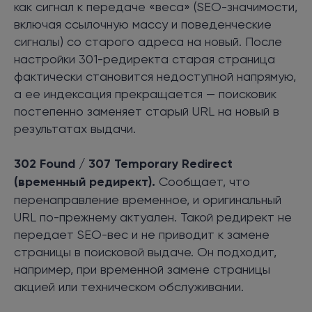
как сигнал к передаче «веса» (SEO-значимости,
включая ссылочную массу и поведенческие
сигналы) со старого адреса на новый. После
настройки 301-редиректа старая страница
фактически становится недоступной напрямую,
а ее индексация прекращается — поисковик
постепенно заменяет старый URL на новый в
результатах выдачи.
302 Found / 307 Temporary Redirect
(временный редирект).
Сообщает, что
перенаправление временное, и оригинальный
URL по-прежнему актуален. Такой редирект не
передает SEO-вес и не приводит к замене
страницы в поисковой выдаче. Он подходит,
например, при временной замене страницы
акцией или техническом обслуживании.