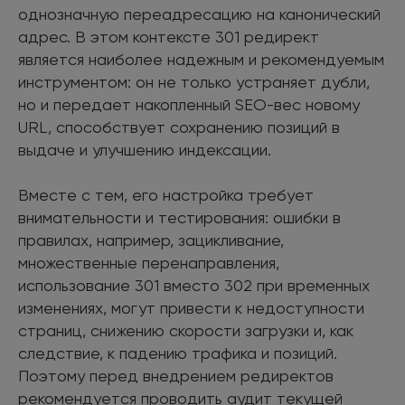
однозначную переадресацию на канонический
адрес. В этом контексте 301 редирект
является наиболее надежным и рекомендуемым
инструментом: он не только устраняет дубли,
но и передает накопленный SEO-вес новому
URL, способствует сохранению позиций в
выдаче и улучшению индексации.
Вместе с тем, его настройка требует
внимательности и тестирования: ошибки в
правилах, например, зацикливание,
множественные перенаправления,
использование 301 вместо 302 при временных
изменениях, могут привести к недоступности
страниц, снижению скорости загрузки и, как
следствие, к падению трафика и позиций.
Поэтому перед внедрением редиректов
рекомендуется проводить аудит текущей