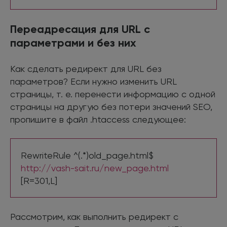
Переадресация для URL с
параметрами и без них
Как сделать редирект для URL без
параметров? Если нужно изменить URL
страницы, т. е. перенести информацию с одной
страницы на другую без потери значений SEO,
пропишите в файл .htaccess следующее:
RewriteRule ^(.*)old_page.html$
http://vash-sait.ru/new_page.html
[R=301,L]
Рассмотрим, как выполнить редирект с