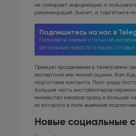
не собирает информацию о пользовате
рекомендаций. Значит, о таргетинге м
Подпишитесь на нас в Tele
Получайте свежие статьи об интерне
актуальные новости о наших готовых
Принцип продвижения в телеграмме сво
экспертной или личной оценки. Вам б
подготовке контента. Пост ради поста
большая часть инстаблогеров переко
множество каналов сразу, и большая ча
из которого в поле внимания подписчи
Новые социальные с