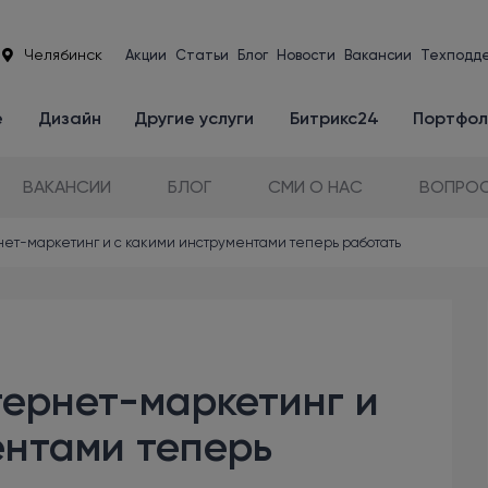
Челябинск
Акции
Статьи
Блог
Новости
Вакансии
Техподд
е
Дизайн
Другие услуги
Битрикс24
Портфол
ВАКАНСИИ
БЛОГ
СМИ О НАС
ВОПРОС
ет-маркетинг и с какими инструментами теперь работать
тернет-маркетинг и
ентами теперь