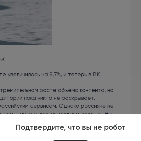
ы:
е увеличилась на 8,7%, и теперь в ВК
стремительном росте объема контента, но
удитории пока никто не раскрывает.
 российским сервисом. Однако россияне не
одят в него с запрещенных ресурсов. На
а, а аудитория новостных каналов
Подтвердите, что вы не робот
форма для блогов зафиксировала рост