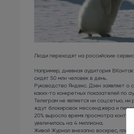
Люди переходят на российские сервис
Например, дневная аудитория ВКонтакт
сидят 50 млн человек в день.
Руководство Яндекс. Дзен заявляет о 
каких-то конкретных показателей по а
Телеграм не является ни соцсетью, ни
ждут блокировок мессенджера и перех
20% выросло время просмотра контент
увеличилась на 4 миллиона.
Живой Журнал внезапно воскрес, плат