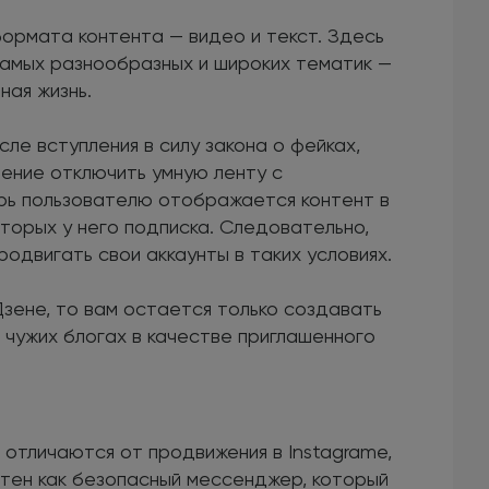
ормата контента — видео и текст. Здесь
самых разнообразных и широких тематик —
ная жизнь.
ле вступления в силу закона о фейках,
ение отключить умную ленту с
ерь пользователю отображается контент в
оторых у него подписка. Следовательно,
одвигать свои аккаунты в таких условиях.
Дзене, то вам остается только создавать
чужих блогах в качестве приглашенного
отличаются от продвижения в Instagramе,
стен как безопасный мессенджер, который