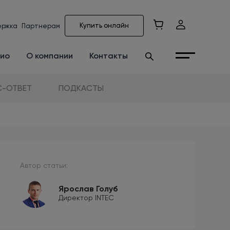
Купить онлайн
ержка
Партнерам
ио
О компании
Контакты
-ОТВЕТ
ПОДКАСТЫ
Автор статьи:
Ярослав Голуб
Директор INTEC