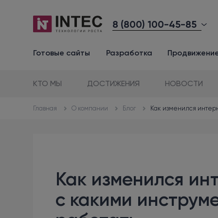
8 (800) 100-45-85
Готовые сайты
Разработка
Продвижени
КТО МЫ
ДОСТИЖЕНИЯ
НОВОСТИ
О компании
Блог
Как изменился интерн
Главная
Как изменился ин
с какими инструм