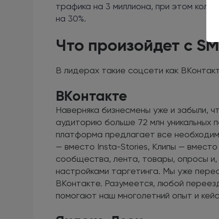
трафика на 3 миллиона, при этом коли
на 30%.
Что произойдет с S
В лидерах такие соцсети как ВКонтакте
ВКонтакте
Наверняка бизнесмены уже и забыли, 
аудиторию больше 72 млн уникальных п
платформа предлагает все необходим
— вместо Insta-Stories, Клипы — вместо 
сообщества, лента, товары, опросы и,
настройками таргетинга. Мы уже перес
ВКонтакте. Разумеется, любой переез
помогают наш многолетний опыт и кейс