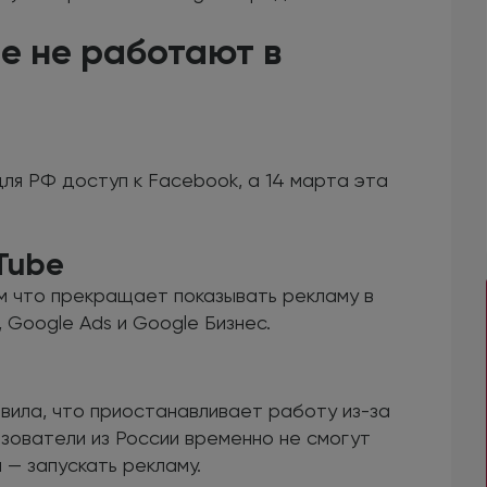
е не работают в
ля РФ доступ к Facebook, а 14 марта эта
Tube
ом что прекращает показывать рекламу в
, Google Ads и Google Бизнес.
явила, что приостанавливает работу из-за
ьзователи из России временно не смогут
 — запускать рекламу.