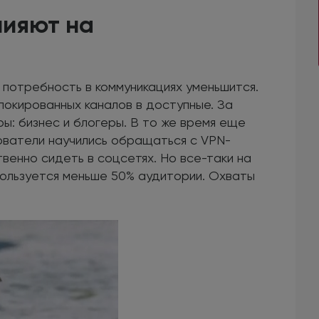
лияют на
 потребность в коммуникациях уменьшится.
локированных каналов в доступные. За
ы: бизнес и блогеры. В то же время еще
ователи научились обращаться с VPN-
венно сидеть в соцсетях. Но все-таки на
пользуется меньше 50% аудитории. Охваты