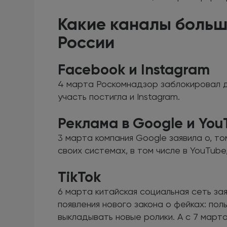
Какие каналы больш
России
Facebook и Instagram
4 марта Роскомнадзор заблокировал д
участь постигла и Instagram.
Реклама в Google и You
3 марта компания Google заявила о, т
своих системах, в том числе в YouTube
TikTok
6 марта китайская социальная сеть за
появления нового закона о фейках: пол
выкладывать новые ролики. А с 7 марта