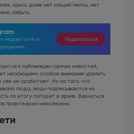
лях, здесь даже нет общей ленты, нет
ожно забыть.
gram
т-маркетинге и
Подписаться
 решениях
дится к публикации горячих новостей,
удет необходимо особое внимание уделить
 уже не сработает. Из-за того, что
чевала сюда, люди подписываются на
сть по итогу попадет в архив. Вернуться
ков практически невозможно.
ети