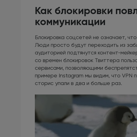
Как блокировки пов
коммуникации
Блокировка соцсетей не означает, что
Люди просто будут переходить из заб
аудиторией подтянутся контент-мейкер
со времен блокировок Твиттера польз
сервисами, позволяющими беспрепятст
примере Instagram мы видим, что VPN 
сторис упали в два и больше раз.