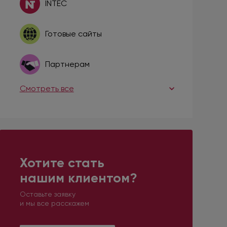
INTEC
Готовые сайты
Партнерам
Смотреть все
Хотите стать
нашим клиентом?
Оставьте заявку
и мы все расскажем