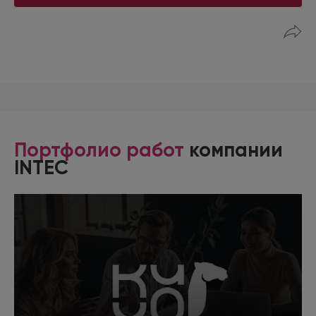
Портфолио работ
компании
INTEC