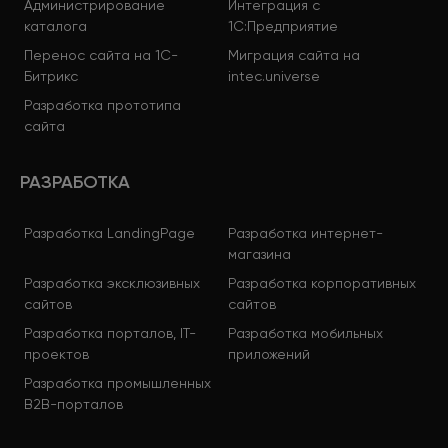
Администрирование
Интеграция с
каталога
1С:Предприятие
Перенос сайта на 1С-
Миграция сайта на
Битрикс
intec.universe
Разработка прототипа
сайта
РАЗРАБОТКА
Разработка LandingPage
Разработка интернет-
магазина
Разработка эксклюзивных
Разработка корпоративных
сайтов
сайтов
Разработка порталов, IT-
Разработка мобильных
проектов
приложений
Разработка промышленных
B2B-порталов