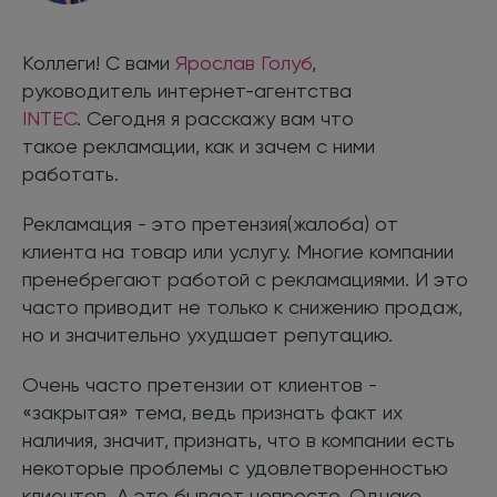
Коллеги! С вами
Ярослав Голуб
,
руководитель интернет-агентства
INTEC
. Сегодня я расскажу вам что
такое рекламации, как и зачем с ними
работать.
Рекламация - это претензия(жалоба) от
клиента на товар или услугу. Многие компании
пренебрегают работой с рекламациями. И это
часто приводит не только к снижению продаж,
но и значительно ухудшает репутацию.
Очень часто претензии от клиентов -
«закрытая» тема, ведь признать факт их
наличия, значит, признать, что в компании есть
некоторые проблемы с удовлетворенностью
клиентов. А это бывает непросто. Однако,