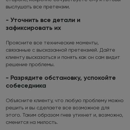
выслушать все претензии.
- Уточнить все детали и
зафиксировать их
Проясните все технические моменты,
связанные с высказанной претензией. Дайте
клиенту высказаться и понять как он сам видит
решение проблемы.
- Разрядите обстановку, успокойте
собеседника
Объясните клиенту, что любую проблему можно
решить и вы сделаете все возможное для
этого. Таким образом гнев утихнет и, возможно,
сменится на милость.